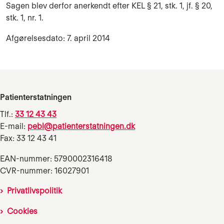
Sagen blev derfor anerkendt efter KEL § 21, stk. 1, jf. § 20,
stk. 1, nr. 1.
Afgørelsesdato: 7. april 2014
Patienterstatningen
Tlf.:
33 12 43 43
E-mail:
pebl@patienterstatningen.dk
Fax: 33 12 43 41
EAN-nummer: 5790002316418
CVR-nummer: 16027901
Privatlivspolitik
Cookies