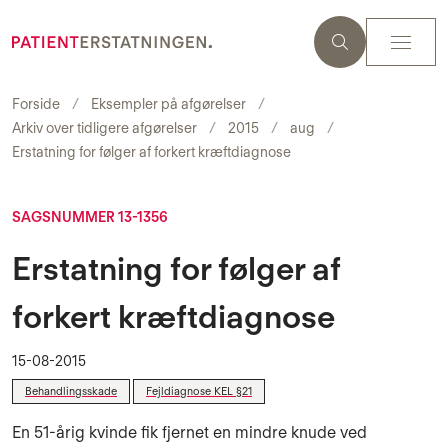
Forside
Eksempler på afgørelser
Arkiv over tidligere afgørelser
2015
aug
Erstatning for følger af forkert kræftdiagnose
SAGSNUMMER 13-1356
Erstatning for følger af
forkert kræftdiagnose
15-08-2015
Behandlingsskade
Fejldiagnose KEL §21
En 51-årig kvinde fik fjernet en mindre knude ved