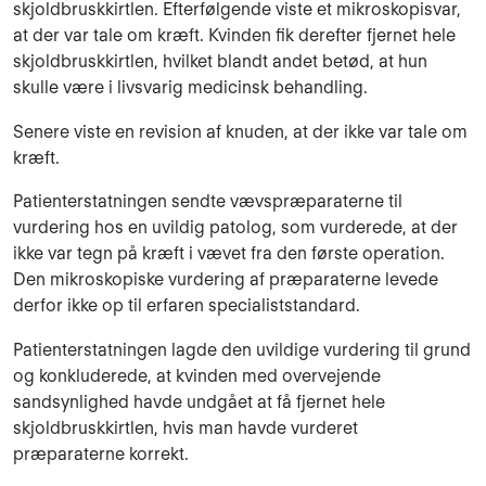
skjoldbruskkirtlen. Efterfølgende viste et mikroskopisvar,
at der var tale om kræft. Kvinden fik derefter fjernet hele
skjoldbruskkirtlen, hvilket blandt andet betød, at hun
skulle være i livsvarig medicinsk behandling.
Senere viste en revision af knuden, at der ikke var tale om
kræft.
Patienterstatningen sendte vævspræparaterne til
vurdering hos en uvildig patolog, som vurderede, at der
ikke var tegn på kræft i vævet fra den første operation.
Den mikroskopiske vurdering af præparaterne levede
derfor ikke op til erfaren specialiststandard.
Patienterstatningen lagde den uvildige vurdering til grund
og konkluderede, at kvinden med overvejende
sandsynlighed havde undgået at få fjernet hele
skjoldbruskkirtlen, hvis man havde vurderet
præparaterne korrekt.