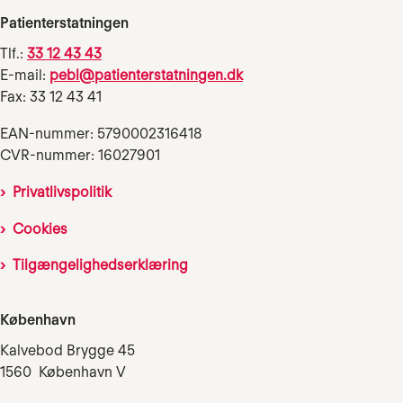
Patienterstatningen
Tlf.:
33 12 43 43
E-mail:
pebl@patienterstatningen.dk
Fax: 33 12 43 41
EAN-nummer: 5790002316418
CVR-nummer: 16027901
Privatlivspolitik
Cookies
Tilgængelighedserklæring
København
Kalvebod Brygge 45
1560 København V