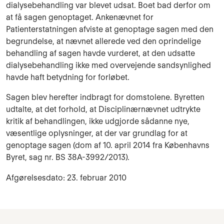
dialysebehandling var blevet udsat. Boet bad derfor om
at få sagen genoptaget. Ankenævnet for
Patienterstatningen afviste at genoptage sagen med den
begrundelse, at nævnet allerede ved den oprindelige
behandling af sagen havde vurderet, at den udsatte
dialysebehandling ikke med overvejende sandsynlighed
havde haft betydning for forløbet.
Sagen blev herefter indbragt for domstolene. Byretten
udtalte, at det forhold, at Disciplinærnævnet udtrykte
kritik af behandlingen, ikke udgjorde sådanne nye,
væsentlige oplysninger, at der var grundlag for at
genoptage sagen (dom af 10. april 2014 fra Københavns
Byret, sag nr. BS 38A-3992/2013).
Afgørelsesdato: 23. februar 2010