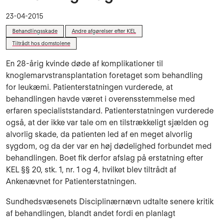
23-04-2015
Behandlingsskade
Andre afgørelser efter KEL
Tiltrådt hos domstolene
En 28-årig kvinde døde af komplikationer til
knoglemarvstransplantation foretaget som behandling
for leukæmi. Patienterstatningen vurderede, at
behandlingen havde været i overensstemmelse med
erfaren specialiststandard. Patienterstatningen vurderede
også, at der ikke var tale om en tilstrækkeligt sjælden og
alvorlig skade, da patienten led af en meget alvorlig
sygdom, og da der var en høj dødelighed forbundet med
behandlingen. Boet fik derfor afslag på erstatning efter
KEL §§ 20, stk. 1, nr. 1 og 4, hvilket blev tiltrådt af
Ankenævnet for Patienterstatningen.
Sundhedsvæsenets Disciplinærnævn udtalte senere kritik
af behandlingen, blandt andet fordi en planlagt