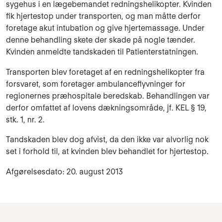
sygehus i en lægebemandet redningshelikopter. Kvinden
fik hjertestop under transporten, og man måtte derfor
foretage akut intubation og give hjertemassage. Under
denne behandling skete der skade på nogle tænder.
Kvinden anmeldte tandskaden til Patienterstatningen.
Transporten blev foretaget af en redningshelikopter fra
forsvaret, som foretager ambulanceflyvninger for
regionernes præhospitale beredskab. Behandlingen var
derfor omfattet af lovens dækningsområde, jf. KEL § 19,
stk. 1, nr. 2.
Tandskaden blev dog afvist, da den ikke var alvorlig nok
set i forhold til, at kvinden blev behandlet for hjertestop.
Afgørelsesdato: 20. august 2013