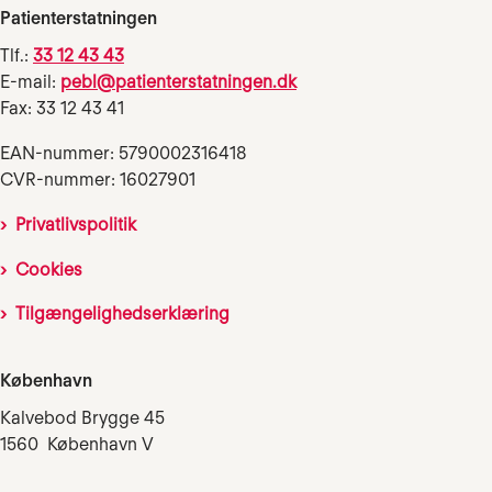
Patienterstatningen
Tlf.:
33 12 43 43
E-mail:
pebl@patienterstatningen.dk
Fax: 33 12 43 41
EAN-nummer: 5790002316418
CVR-nummer: 16027901
Privatlivspolitik
Cookies
Tilgængelighedserklæring
København
Kalvebod Brygge 45
1560 København V