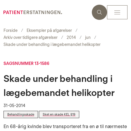
Forside
Eksempler på afgørelser
Arkiv over tidligere afgørelser
2014
jun
Skade under behandling i lægebemandet helikopter
SAGSNUMMER 13-1586
Skade under behandling i
lægebemandet helikopter
31-05-2014
Behandlingsskade
Sket en skade KEL §19
En 68-årig kvinde blev transporteret fra en ø til nærmeste