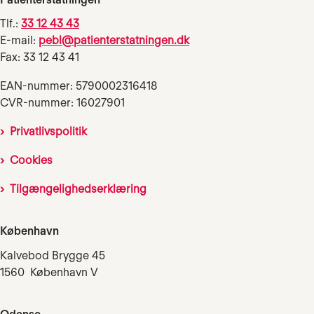
Tlf.:
33 12 43 43
E-mail:
pebl@patienterstatningen.dk
Fax: 33 12 43 41
EAN-nummer: 5790002316418
CVR-nummer: 16027901
Privatlivspolitik
Cookies
Tilgængelighedserklæring
København
Kalvebod Brygge 45
1560 København V