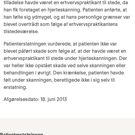
tilladelse havde været en erhvervspraktikant til stede, da
han fik foretaget en hjerteskanning. Patienten anførte, at
han følte sig ydmyget, og at hans personlige grænser var
blevet overtrådt som følge af erhvervspraktikantens
tilstedeværelse.
Patienterstatningen vurderede, at patienten ikke var
blevet påført skade som følge af, at der havde været en
erhvervspraktikant til stede under hjerteskanningen. Der
var heller ikke opstået skade ved selve skanningen eller
behandlingen i øvrigt. Den krænkelse, patienten havde
følt under skanningen, berettigede ikke i sig selv til
erstatning.
Afgørelsesdato: 18. juni 2013
Patienterstatningen