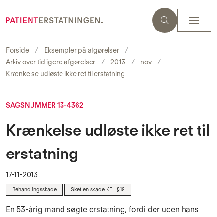
Forside
Eksempler på afgørelser
Arkiv over tidligere afgørelser
2013
nov
Krænkelse udløste ikke ret til erstatning
SAGSNUMMER 13-4362
Krænkelse udløste ikke ret til
erstatning
17-11-2013
Behandlingsskade
Sket en skade KEL §19
En 53-årig mand søgte erstatning, fordi der uden hans