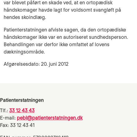
var blevet påført en skade ved, at en ortopædisk
håndskomager havde lagt for voldsomt svangløft på
hendes skoindlæg.
Patienterstatningen afviste sagen, da den ortopædiske
håndskomager ikke var en autoriseret sundhedsperson.
Behandlingen var derfor ikke omfattet af lovens
dækningsområde.
Afgørelsesdato: 20. juni 2012
Patienterstatningen
Tlf.:
33 12 43 43
E-mail:
pebl@patienterstatningen.dk
Fax: 33 12 43 41