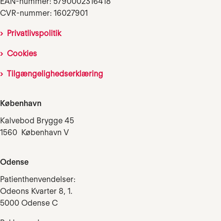
EAN-nummer: 5790002316418
CVR-nummer: 16027901
Privatlivspolitik
Cookies
Tilgængelighedserklæring
København
Kalvebod Brygge 45
1560 København V
Odense
Patienthenvendelser:
Odeons Kvarter 8, 1.
5000 Odense C