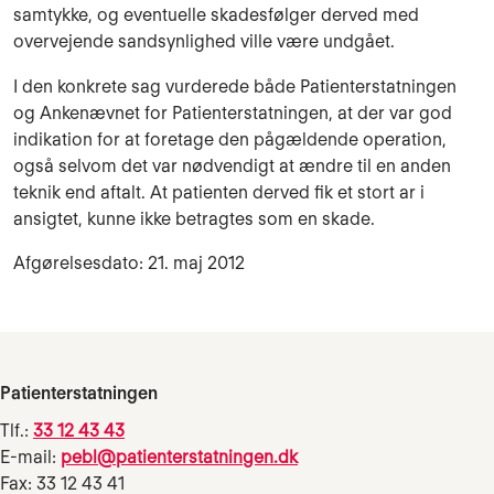
samtykke, og eventuelle skadesfølger derved med
overvejende sandsynlighed ville være undgået.
I den konkrete sag vurderede både Patienterstatningen
og Ankenævnet for Patienterstatningen, at der var god
indikation for at foretage den pågældende operation,
også selvom det var nødvendigt at ændre til en anden
teknik end aftalt. At patienten derved fik et stort ar i
ansigtet, kunne ikke betragtes som en skade.
Afgørelsesdato: 21. maj 2012
Patienterstatningen
Tlf.:
33 12 43 43
E-mail:
pebl@patienterstatningen.dk
Fax: 33 12 43 41