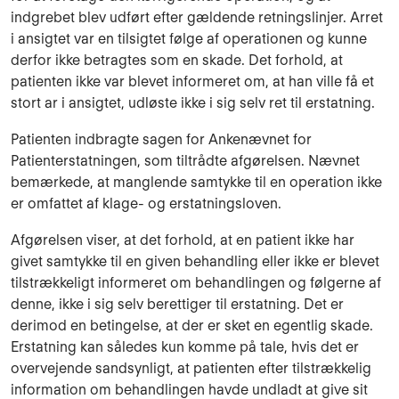
indgrebet blev udført efter gældende retningslinjer. Arret
i ansigtet var en tilsigtet følge af operationen og kunne
derfor ikke betragtes som en skade. Det forhold, at
patienten ikke var blevet informeret om, at han ville få et
stort ar i ansigtet, udløste ikke i sig selv ret til erstatning.
Patienten indbragte sagen for Ankenævnet for
Patienterstatningen, som tiltrådte afgørelsen. Nævnet
bemærkede, at manglende samtykke til en operation ikke
er omfattet af klage- og erstatningsloven.
Afgørelsen viser, at det forhold, at en patient ikke har
givet samtykke til en given behandling eller ikke er blevet
tilstrækkeligt informeret om behandlingen og følgerne af
denne, ikke i sig selv berettiger til erstatning. Det er
derimod en betingelse, at der er sket en egentlig skade.
Erstatning kan således kun komme på tale, hvis det er
overvejende sandsynligt, at patienten efter tilstrækkelig
information om behandlingen havde undladt at give sit