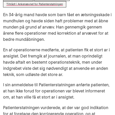
Tiltrådt i Ankenævnet for Patienterstatningen
En 34-årig mand havde som barn fået en ætsningsskade i
mundhulen og havde siden haft problemer med at åbne
munden på grund af arvæv. Han gennemgik gennem
årene flere operationer med korrektion af arvævet for at
bedre mundåbningen.
En af operationerne medførte, at patienten fik et stort ar i
ansigtet. Det fremgik af journalen, at man oprindeligt
havde aftalt en bestemt operationsteknik, men under
indgrebet viste det sig nødvendigt at anvende en anden
teknik, som udløste det store ar.
I sin anmeldelse til Patienterstatningen anførte patienten,
at han ikke forud for operationen var blevet informeret
om, at han ville få et stort ar i ansigtet.
Patienterstatningen vurderede, at der var god indikation
for at foretage den korrigerende operation, og at