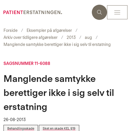
Forside
Eksempler på afgørelser
Arkiv over tidligere afgørelser
2013
aug
Manglende samtykke berettiger ikke i sig selv til erstatning
SAGSNUMMER 11-6088
Manglende samtykke
berettiger ikke i sig selv til
erstatning
26-08-2013
Behandlingsskade
Sket en skade KEL §19