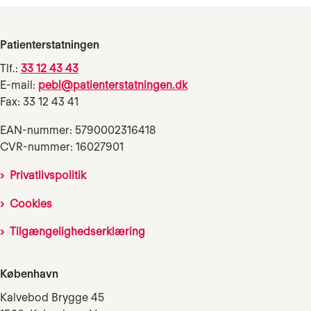
Patienterstatningen
Tlf.:
33 12 43 43
E-mail:
pebl@patienterstatningen.dk
Fax: 33 12 43 41
EAN-nummer: 5790002316418
CVR-nummer: 16027901
Privatlivspolitik
Cookies
Tilgængelighedserklæring
København
Kalvebod Brygge 45