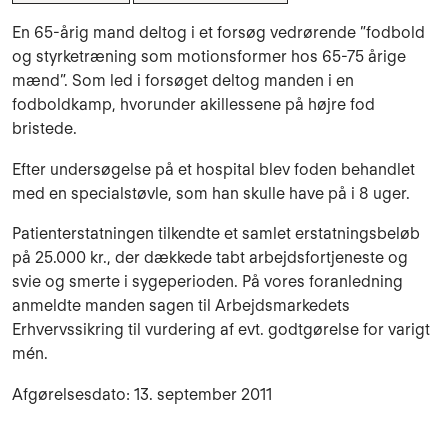
En 65-årig mand deltog i et forsøg vedrørende ”fodbold
og styrketræning som motionsformer hos 65-75 årige
mænd”. Som led i forsøget deltog manden i en
fodboldkamp, hvorunder akillessene på højre fod
bristede.
Efter undersøgelse på et hospital blev foden behandlet
med en specialstøvle, som han skulle have på i 8 uger.
Patienterstatningen tilkendte et samlet erstatningsbeløb
på 25.000 kr., der dækkede tabt arbejdsfortjeneste og
svie og smerte i sygeperioden. På vores foranledning
anmeldte manden sagen til Arbejdsmarkedets
Erhvervssikring til vurdering af evt. godtgørelse for varigt
mén.
Afgørelsesdato: 13. september 2011