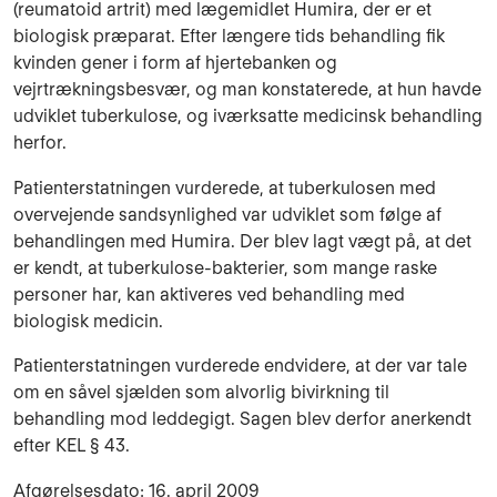
(reumatoid artrit) med lægemidlet Humira, der er et
biologisk præparat. Efter længere tids behandling fik
kvinden gener i form af hjertebanken og
vejrtrækningsbesvær, og man konstaterede, at hun havde
udviklet tuberkulose, og iværksatte medicinsk behandling
herfor.
Patienterstatningen vurderede, at tuberkulosen med
overvejende sandsynlighed var udviklet som følge af
behandlingen med Humira. Der blev lagt vægt på, at det
er kendt, at tuberkulose-bakterier, som mange raske
personer har, kan aktiveres ved behandling med
biologisk medicin.
Patienterstatningen vurderede endvidere, at der var tale
om en såvel sjælden som alvorlig bivirkning til
behandling mod leddegigt. Sagen blev derfor anerkendt
efter KEL § 43.
Afgørelsesdato: 16. april 2009