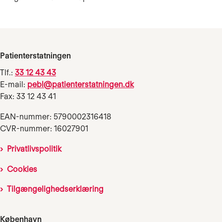
Patienterstatningen
Tlf.:
33 12 43 43
E-mail:
pebl@patienterstatningen.dk
Fax: 33 12 43 41
EAN-nummer: 5790002316418
CVR-nummer: 16027901
Privatlivspolitik
Cookies
Tilgængelighedserklæring
København