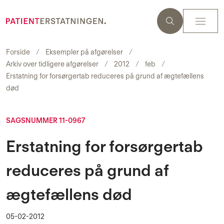
Forside
Eksempler på afgørelser
Arkiv over tidligere afgørelser
2012
feb
Erstatning for forsørgertab reduceres på grund af ægtefællens
død
SAGSNUMMER 11-0967
Erstatning for forsørgertab
reduceres på grund af
ægtefællens død
05-02-2012