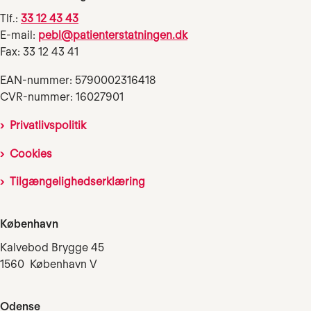
Tlf.:
33 12 43 43
E-mail:
pebl@patienterstatningen.dk
Fax: 33 12 43 41
EAN-nummer: 5790002316418
CVR-nummer: 16027901
Privatlivspolitik
Cookies
Tilgængelighedserklæring
København
Kalvebod Brygge 45
1560 København V
Odense