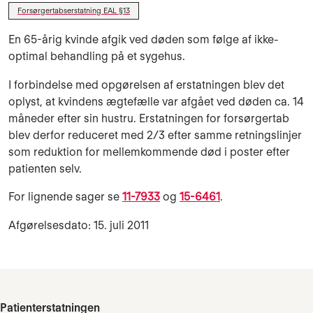
Forsørgertabserstatning EAL §13
En 65-årig kvinde afgik ved døden som følge af ikke-
optimal behandling på et sygehus.
I forbindelse med opgørelsen af erstatningen blev det
oplyst, at kvindens ægtefælle var afgået ved døden ca. 14
måneder efter sin hustru. Erstatningen for forsørgertab
blev derfor reduceret med 2/3 efter samme retningslinjer
som reduktion for mellemkommende død i poster efter
patienten selv.
For lignende sager se
11-7933
og
15-6461
.
Afgørelsesdato: 15. juli 2011
Patienterstatningen