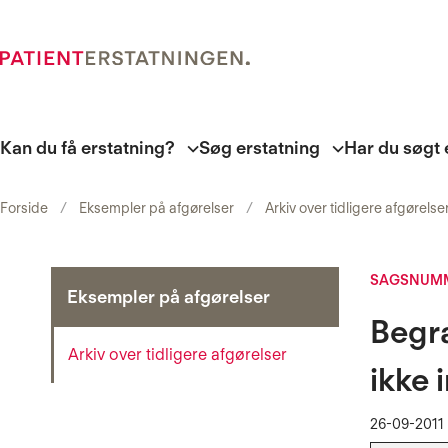
Kan du få erstatning?
Søg erstatning
Har du søgt 
Forside
Eksempler på afgørelser
Arkiv over tidligere afgørelse
SAGSNUMM
Eksempler på afgørelser
Begra
Arkiv over tidligere afgørelser
ikke 
26-09-2011