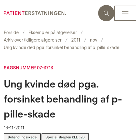
Forside
Eksempler på afgørelser
Arkiv over tidligere afgørelser
2011
nov
Ung kvinde død pga. forsinket behandling af p-pille-skade
SAGSNUMMER 07-3713
Ung kvinde død pga.
forsinket behandling af p-
pille-skade
13-11-2011
Behandlingsskade
Specialistreglen KEL §20