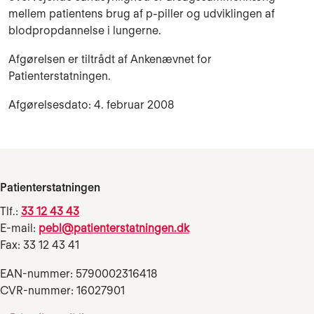
mellem patientens brug af p-piller og udviklingen af
blodpropdannelse i lungerne.
Afgørelsen er tiltrådt af Ankenævnet for
Patienterstatningen.
Afgørelsesdato: 4. februar 2008
Patienterstatningen
Tlf.:
33 12 43 43
E-mail:
pebl@patienterstatningen.dk
Fax: 33 12 43 41
EAN-nummer: 5790002316418
CVR-nummer: 16027901