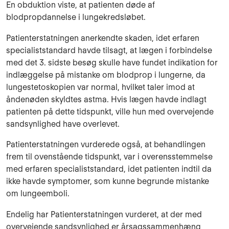
En obduktion viste, at patienten døde af
blodpropdannelse i lungekredsløbet.
Patienterstatningen anerkendte skaden, idet erfaren
specialiststandard havde tilsagt, at lægen i forbindelse
med det 3. sidste besøg skulle have fundet indikation for
indlæggelse på mistanke om blodprop i lungerne, da
lungestetoskopien var normal, hvilket taler imod at
åndenøden skyldtes astma. Hvis lægen havde indlagt
patienten på dette tidspunkt, ville hun med overvejende
sandsynlighed have overlevet.
Patienterstatningen vurderede også, at behandlingen
frem til ovenstående tidspunkt, var i overensstemmelse
med erfaren specialiststandard, idet patienten indtil da
ikke havde symptomer, som kunne begrunde mistanke
om lungeemboli.
Endelig har Patienterstatningen vurderet, at der med
overvejende sandsynlighed er årsagssammenhæng