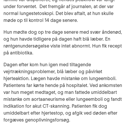
under forventet. Det fremgår af journalen, at der var
normal lungestetoskopi. Det blev aftalt, at hun skulle
møde op til kontrol 14 dage senere.
Hun mødte dog op tre dage senere med svær åndenød,
og hun havde tidligere på dagen haft blå læber. En
røntgenundersøgelse viste intet abnormt. Hun fik recept
på antibiotika.
Dagen efter kom hun igen med tiltagende
vejrtrækningsproblemer, blå læber og påvirket
hjerteaktion. Lægen havde mistanke om lungeemboli.
Patientens far kørte hende på hospitalet. Ved ankomsten
var hun meget medtaget, og man fattede umiddelbart
mistanke om aortaaneurisme eller lungeemboli og fandt
indikation for akut CT-skanning. Patienten fik dog
umiddelbart efter hjertestop, og afgik ved døden efter
forgæves genoplivningsforsøg.