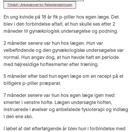
Tiltrådt i Ankenævnet for Patienterstatningen
En ung kvinde på 18 år fik p-piller hos egen læge. Det
blev i den forbindelse aftalt, at hun skulle ses efter 2
måneder til gynækologisk undersøgelse og podning.
2 måneder senere var hun hos lægen. Hun var
velbefindende og den gynækologiske undersøgelse var
normal. Hun angav dog, at hun havde haft en periode
med højresidige hoftesmerter efter træning.
5 måneder efter bad hun egen læge om en recept på et
billigere p-piller præparat.
7 måneder senere var hun hos egen læge igen med
smerter i venstre hofte. Lægen undersøgte hoften,
instruerede i øvelser og anbefalede fysioterapi og indlæg
i den ene sko.
I løbet af det efterfølgende år blev hun i forbindelse med