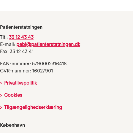
Patienterstatningen
Tlf.:
33 12 43 43
E-mail:
pebl@patienterstatningen.dk
Fax: 33 12 43 41
EAN-nummer: 5790002316418
CVR-nummer: 16027901
Privatlivspolitik
Cookies
Tilgængelighedserklæring
København