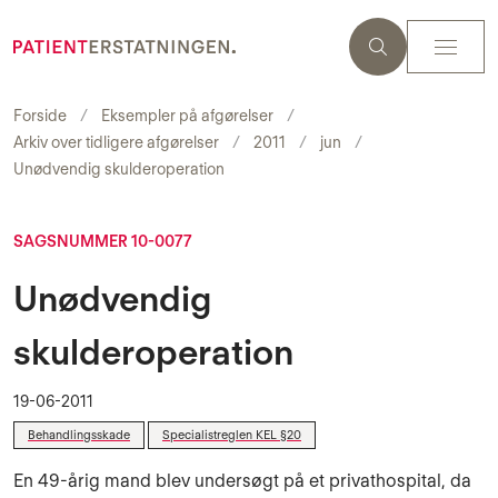
Forside
Eksempler på afgørelser
Arkiv over tidligere afgørelser
2011
jun
Unødvendig skulderoperation
SAGSNUMMER 10-0077
Unødvendig
skulderoperation
19-06-2011
Behandlingsskade
Specialistreglen KEL §20
En 49-årig mand blev undersøgt på et privathospital, da