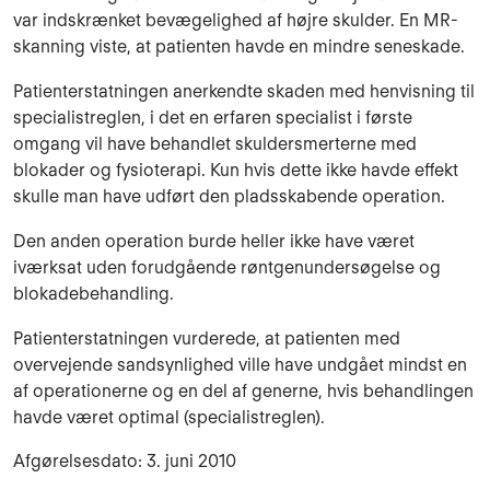
var indskrænket bevægelighed af højre skulder. En MR-
skanning viste, at patienten havde en mindre seneskade.
Patienterstatningen anerkendte skaden med henvisning til
specialistreglen, i det en erfaren specialist i første
omgang vil have behandlet skuldersmerterne med
blokader og fysioterapi. Kun hvis dette ikke havde effekt
skulle man have udført den pladsskabende operation.
Den anden operation burde heller ikke have været
iværksat uden forudgående røntgenundersøgelse og
blokadebehandling.
Patienterstatningen vurderede, at patienten med
overvejende sandsynlighed ville have undgået mindst en
af operationerne og en del af generne, hvis behandlingen
havde været optimal (specialistreglen).
Afgørelsesdato: 3. juni 2010