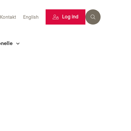
Log ind
Kontakt
English
onelle