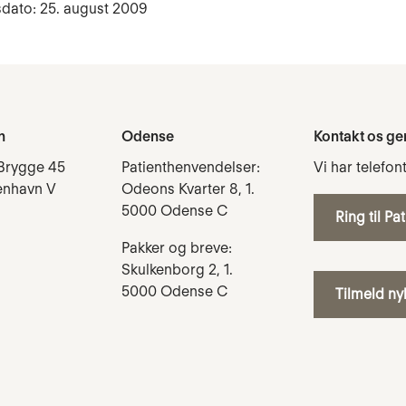
dato: 25. august 2009
n
Odense
Kontakt os ge
Brygge 45
Patienthenvendelser:
Vi har telefon
enhavn V
Odeons Kvarter 8, 1.
5000 Odense C
Ring til Pa
Pakker og breve:
Skulkenborg 2, 1.
5000 Odense C
Tilmeld n