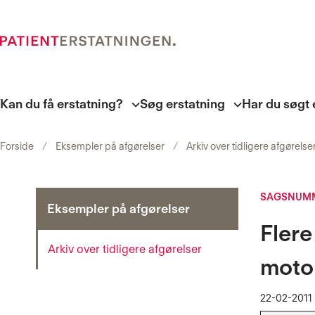
Kan du få erstatning?
Søg erstatning
Har du søgt 
Forside
Eksempler på afgørelser
Arkiv over tidligere afgørelse
SAGSNUMM
Eksempler på afgørelser
Flere
Arkiv over tidligere afgørelser
moto
22-02-2011