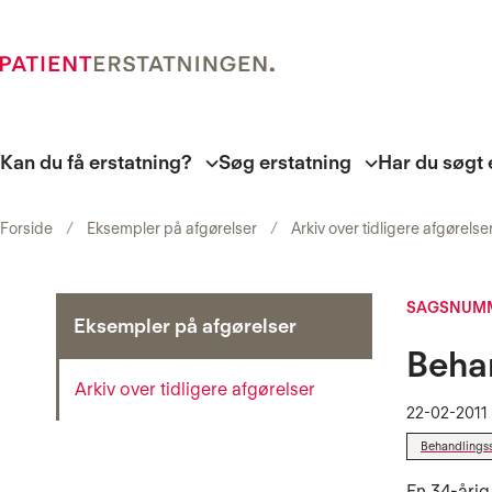
Kan du få erstatning?
Søg erstatning
Har du søgt 
Forside
Eksempler på afgørelser
Arkiv over tidligere afgørelse
SAGSNUMM
Eksempler på afgørelser
Beha
Arkiv over tidligere afgørelser
22-02-2011
Behandlings
En 34-årig