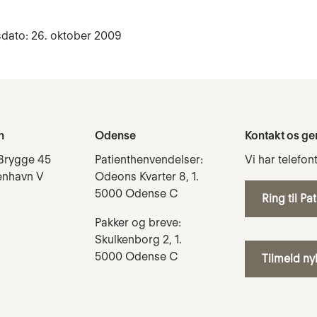
sdato: 26. oktober 2009
n
Odense
Kontakt os ge
Brygge 45
Patienthenvendelser:
Vi har telefon
enhavn V
Odeons Kvarter 8, 1.
5000 Odense C
Ring til Pa
Pakker og breve:
Skulkenborg 2, 1.
5000 Odense C
Tilmeld n