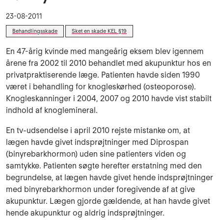
23-08-2011
Behandlingsskade
Sket en skade KEL §19
En 47-årig kvinde med mangeårig eksem blev igennem
årene fra 2002 til 2010 behandlet med akupunktur hos en
privatpraktiserende læge. Patienten havde siden 1990
været i behandling for knogleskørhed (osteoporose).
Knogleskanninger i 2004, 2007 og 2010 havde vist stabilt
indhold af knoglemineral.
En tv-udsendelse i april 2010 rejste mistanke om, at
lægen havde givet indsprøjtninger med Diprospan
(binyrebarkhormon) uden sine patienters viden og
samtykke. Patienten søgte herefter erstatning med den
begrundelse, at lægen havde givet hende indsprøjtninger
med binyrebarkhormon under foregivende af at give
akupunktur. Lægen gjorde gældende, at han havde givet
hende akupunktur og aldrig indsprøjtninger.