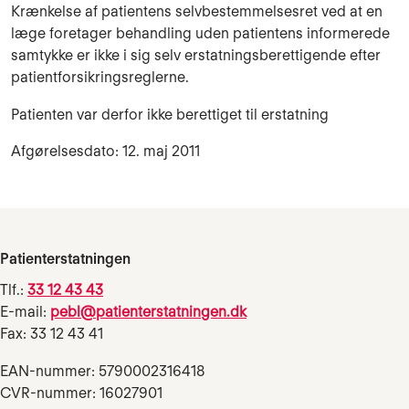
Krænkelse af patientens selvbestemmelsesret ved at en
læge foretager behandling uden patientens informerede
samtykke er ikke i sig selv erstatningsberettigende efter
patientforsikringsreglerne.
Patienten var derfor ikke berettiget til erstatning
Afgørelsesdato: 12. maj 2011
Patienterstatningen
Tlf.:
33 12 43 43
E-mail:
pebl@patienterstatningen.dk
Fax: 33 12 43 41
EAN-nummer: 5790002316418
CVR-nummer: 16027901