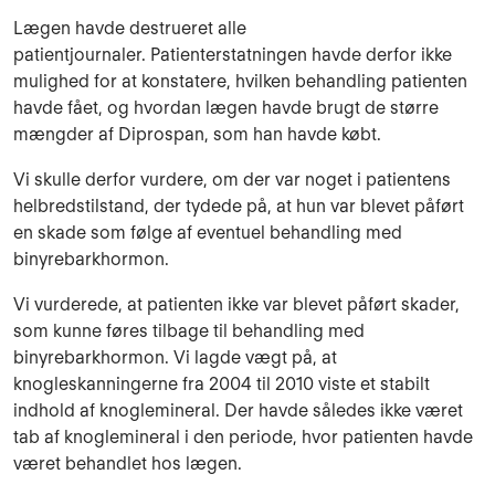
Lægen havde destrueret alle
patientjournaler. Patienterstatningen havde derfor ikke
mulighed for at konstatere, hvilken behandling patienten
havde fået, og hvordan lægen havde brugt de større
mængder af Diprospan, som han havde købt.
Vi skulle derfor vurdere, om der var noget i patientens
helbredstilstand, der tydede på, at hun var blevet påført
en skade som følge af eventuel behandling med
binyrebarkhormon.
Vi vurderede, at patienten ikke var blevet påført skader,
som kunne føres tilbage til behandling med
binyrebarkhormon. Vi lagde vægt på, at
knogleskanningerne fra 2004 til 2010 viste et stabilt
indhold af knoglemineral. Der havde således ikke været
tab af knoglemineral i den periode, hvor patienten havde
været behandlet hos lægen.