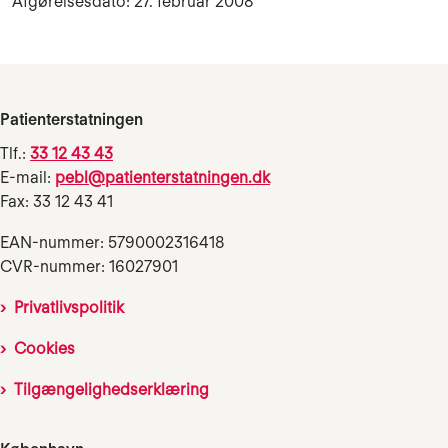
Afgørelsesdato: 27. februar 2008
Patienterstatningen
Tlf.:
33 12 43 43
E-mail:
pebl@patienterstatningen.dk
Fax: 33 12 43 41
EAN-nummer: 5790002316418
CVR-nummer: 16027901
Privatlivspolitik
Cookies
Tilgængelighedserklæring