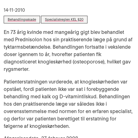
14-11-2010
Behandlingsskade
Specialistreglen KEL §20
En 73 årig kvinde med mangeårig gigt blev behandlet
med Prednisolon hos sin praktiserende læge på grund af
tyktarmsbetændelse. Behandlingen fortsatte i vekslende
doser igennem to år, hvorefter patienten fik
diagnosticeret knogleskørhed (osteoporose), hvilket gav
rygsmerter.
Patienterstatningen vurderede, at knogleskørheden var
opstået, fordi patienten ikke var sat i forebyggende
behandling med kalk og D-vitamintilskud. Behandlingen
hos den praktiserende læge var således ikke i
overensstemmelse med normen for en erfaren specialist,
og derfor var patienten berettiget til erstatning for
følgerne af knogleskørheden.