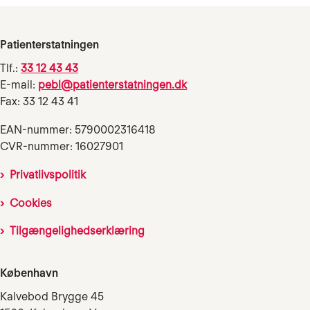
Patienterstatningen
Tlf.:
33 12 43 43
E-mail:
pebl@patienterstatningen.dk
Fax: 33 12 43 41
EAN-nummer: 5790002316418
CVR-nummer: 16027901
Privatlivspolitik
Cookies
Tilgængelighedserklæring
København
Kalvebod Brygge 45