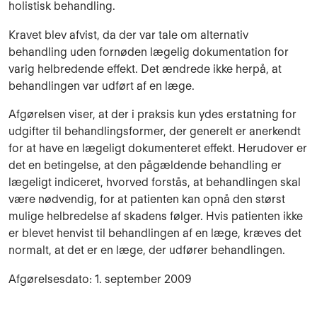
holistisk behandling.
Kravet blev afvist, da der var tale om alternativ
behandling uden fornøden lægelig dokumentation for
varig helbredende effekt. Det ændrede ikke herpå, at
behandlingen var udført af en læge.
Afgørelsen viser, at der i praksis kun ydes erstatning for
udgifter til behandlingsformer, der generelt er anerkendt
for at have en lægeligt dokumenteret effekt. Herudover er
det en betingelse, at den pågældende behandling er
lægeligt indiceret, hvorved forstås, at behandlingen skal
være nødvendig, for at patienten kan opnå den størst
mulige helbredelse af skadens følger. Hvis patienten ikke
er blevet henvist til behandlingen af en læge, kræves det
normalt, at det er en læge, der udfører behandlingen.
Afgørelsesdato: 1. september 2009