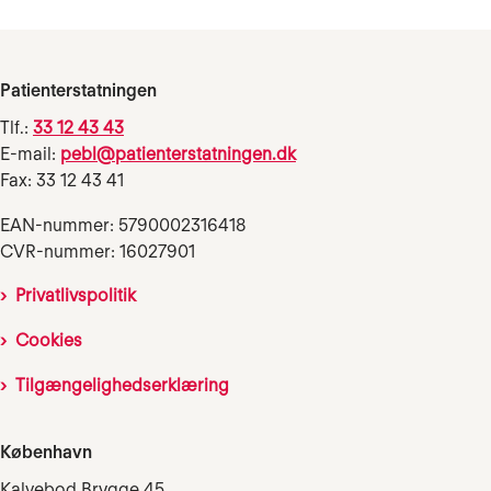
Patienterstatningen
Tlf.:
33 12 43 43
E-mail:
pebl@patienterstatningen.dk
Fax: 33 12 43 41
EAN-nummer: 5790002316418
CVR-nummer: 16027901
Privatlivspolitik
Cookies
Tilgængelighedserklæring
København
Kalvebod Brygge 45