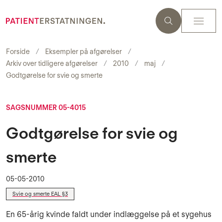
Forside
Eksempler på afgørelser
Arkiv over tidligere afgørelser
2010
maj
Godtgørelse for svie og smerte
SAGSNUMMER 05-4015
Godtgørelse for svie og
smerte
05-05-2010
Svie og smerte EAL §3
En 65-årig kvinde faldt under indlæggelse på et sygehus