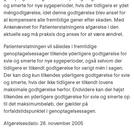
og smerte for nye sygeperioder, hvis der tidligere er ydet
méngodtgørelse, idet denne godtgørelse blev anset for
at kompensere alle fremtidige gener efter skaden. Med
Ankenævnet for Patienterstatningens afgørelse i den
aktuelle sag må praksis dog anses for at være ændret.
Patienterstatningen vil således i fremtidige
genoptagelsessager tilkende yderligere godtgørelse for
svie og smerte for nye sygeperioder, også selvom der
tidligere er tilkendt godtgørelse for varigt mén i sagen.
Der kan dog kun tilkendes yderligere godtgørelse for svie
og smerte, hvis der ikke tidligere er tilkendt lovens
maksimale godtgørelse herfor. Endvidere kan der højst
tilkendes en yderligere godtgørelse for svie og smerte op
til det maksimumbeløb, der gælder på
forfaldstidspunktet i genoptagelsessagen.
Afgørelsesdato: 28. november 2005