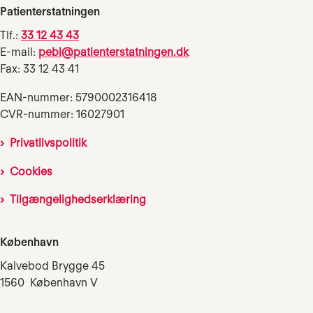
Patienterstatningen
Tlf.:
33 12 43 43
E-mail:
pebl@patienterstatningen.dk
Fax: 33 12 43 41
EAN-nummer: 5790002316418
CVR-nummer: 16027901
Privatlivspolitik
Cookies
Tilgængelighedserklæring
København
Kalvebod Brygge 45
1560 København V