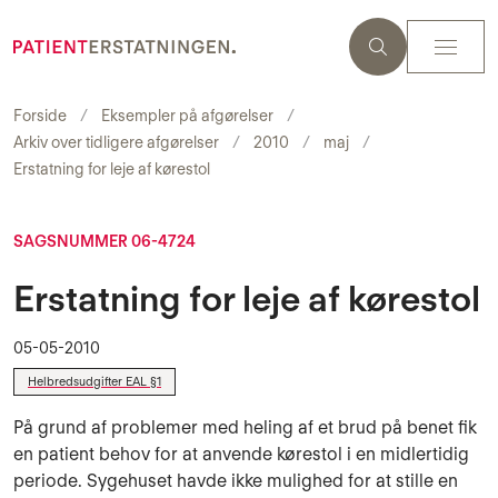
Forside
Eksempler på afgørelser
Arkiv over tidligere afgørelser
2010
maj
Erstatning for leje af kørestol
SAGSNUMMER 06-4724
Erstatning for leje af kørestol
05-05-2010
Helbredsudgifter EAL §1
På grund af problemer med heling af et brud på benet fik
en patient behov for at anvende kørestol i en midlertidig
periode. Sygehuset havde ikke mulighed for at stille en