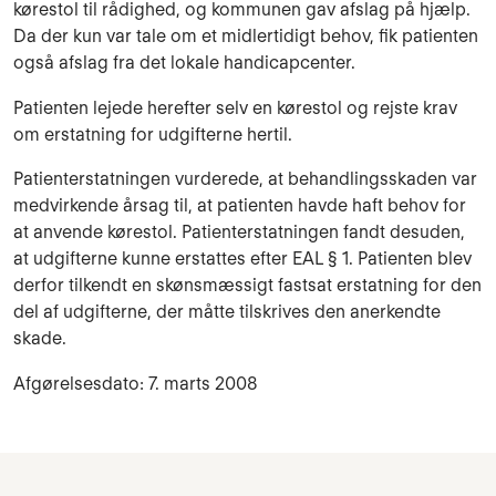
kørestol til rådighed, og kommunen gav afslag på hjælp.
Da der kun var tale om et midlertidigt behov, fik patienten
også afslag fra det lokale handicapcenter.
Patienten lejede herefter selv en kørestol og rejste krav
om erstatning for udgifterne hertil.
Patienterstatningen vurderede, at behandlingsskaden var
medvirkende årsag til, at patienten havde haft behov for
at anvende kørestol. Patienterstatningen fandt desuden,
at udgifterne kunne erstattes efter EAL § 1. Patienten blev
derfor tilkendt en skønsmæssigt fastsat erstatning for den
del af udgifterne, der måtte tilskrives den anerkendte
skade.
Afgørelsesdato: 7. marts 2008