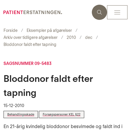
Forside
Eksempler på afgørelser
Arkiv over tidligere afgørelser
2010
dec
Bloddonor faldt efter tapning
SAGSNUMMER 09-5483
Bloddonor faldt efter
tapning
15-12-2010
Behandlingsskade
Forsøgspersoner KEL §22
En 21-årig kvindelig bloddonor besvimede og faldt ind i