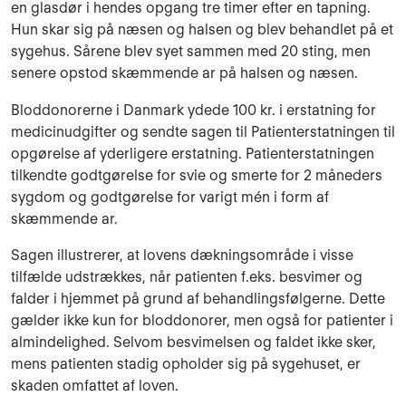
en glasdør i hendes opgang tre timer efter en tapning.
Hun skar sig på næsen og halsen og blev behandlet på et
sygehus. Sårene blev syet sammen med 20 sting, men
senere opstod skæmmende ar på halsen og næsen.
Bloddonorerne i Danmark ydede 100 kr. i erstatning for
medicinudgifter og sendte sagen til Patienterstatningen til
opgørelse af yderligere erstatning. Patienterstatningen
tilkendte godtgørelse for svie og smerte for 2 måneders
sygdom og godtgørelse for varigt mén i form af
skæmmende ar.
Sagen illustrerer, at lovens dækningsområde i visse
tilfælde udstrækkes, når patienten f.eks. besvimer og
falder i hjemmet på grund af behandlingsfølgerne. Dette
gælder ikke kun for bloddonorer, men også for patienter i
almindelighed. Selvom besvimelsen og faldet ikke sker,
mens patienten stadig opholder sig på sygehuset, er
skaden omfattet af loven.