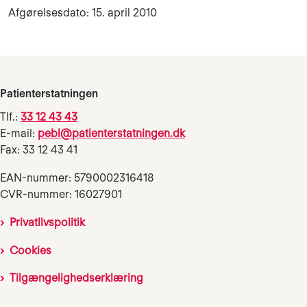
Afgørelsesdato: 15. april 2010
Patienterstatningen
Tlf.:
33 12 43 43
E-mail:
pebl@patienterstatningen.dk
Fax: 33 12 43 41
EAN-nummer: 5790002316418
CVR-nummer: 16027901
Privatlivspolitik
Cookies
Tilgængelighedserklæring