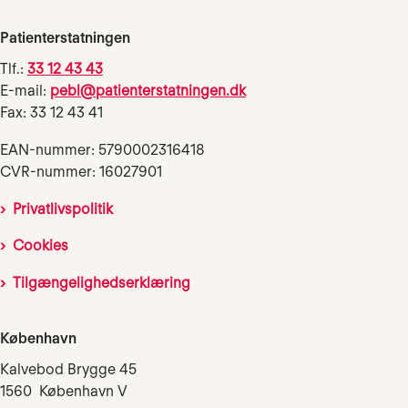
Patienterstatningen
Tlf.:
33 12 43 43
E-mail:
pebl@patienterstatningen.dk
Fax: 33 12 43 41
EAN-nummer: 5790002316418
CVR-nummer: 16027901
Privatlivspolitik
Cookies
Tilgængelighedserklæring
København
Kalvebod Brygge 45
1560 København V