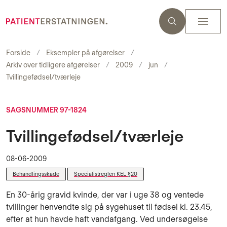
Forside
Eksempler på afgørelser
Arkiv over tidligere afgørelser
2009
jun
Tvillingefødsel/tværleje
SAGSNUMMER 97-1824
Tvillingefødsel/tværleje
08-06-2009
Behandlingsskade
Specialistreglen KEL §20
En 30-årig gravid kvinde, der var i uge 38 og ventede
tvillinger henvendte sig på sygehuset til fødsel kl. 23.45,
efter at hun havde haft vandafgang. Ved undersøgelse