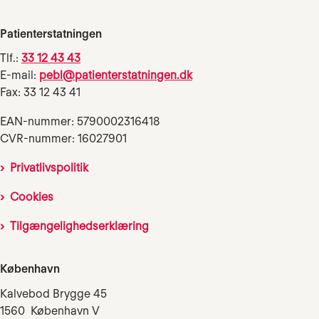
Patienterstatningen
Tlf.:
33 12 43 43
E-mail:
pebl@patienterstatningen.dk
Fax: 33 12 43 41
EAN-nummer: 5790002316418
CVR-nummer: 16027901
Privatlivspolitik
Cookies
Tilgængelighedserklæring
København
Kalvebod Brygge 45
1560 København V