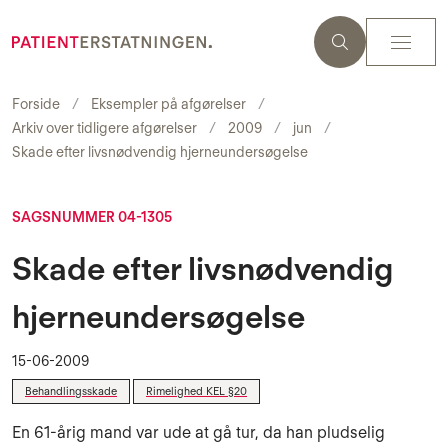
Forside
Eksempler på afgørelser
Arkiv over tidligere afgørelser
2009
jun
Skade efter livsnødvendig hjerneundersøgelse
SAGSNUMMER 04-1305
Skade efter livsnødvendig
hjerneundersøgelse
15-06-2009
Behandlingsskade
Rimelighed KEL §20
En 61-årig mand var ude at gå tur, da han pludselig