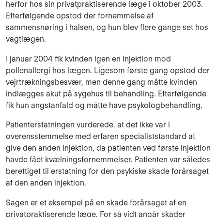
herfor hos sin privatpraktiserende læge i oktober 2003.
Efterfølgende opstod der fornemmelse af
sammensnøring i halsen, og hun blev flere gange set hos
vagtlægen.
I januar 2004 fik kvinden igen en injektion mod
pollenallergi hos lægen. Ligesom første gang opstod der
vejrtrækningsbesvær, men denne gang måtte kvinden
indlægges akut på sygehus til behandling. Efterfølgende
fik hun angstanfald og måtte have psykologbehandling.
Patienterstatningen vurderede, at det ikke var i
overensstemmelse med erfaren specialiststandard at
give den anden injektion, da patienten ved første injektion
havde fået kvælningsfornemmelser. Patienten var således
berettiget til erstatning for den psykiske skade forårsaget
af den anden injektion.
Sagen er et eksempel på en skade forårsaget af en
privatpraktiserende læge. For så vidt angår skader