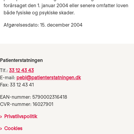
forårsaget den 1. januar 2004 eller senere omfatter loven
både fysiske og psykiske skader.
Afgørelsesdato: 15. december 2004
Patienterstatningen
Tlf.:
33 12 43 43
E-mail:
pebl@patienterstatningen.dk
Fax: 33 12 43 41
EAN-nummer: 5790002316418
CVR-nummer: 16027901
Privatlivspolitik
Cookies