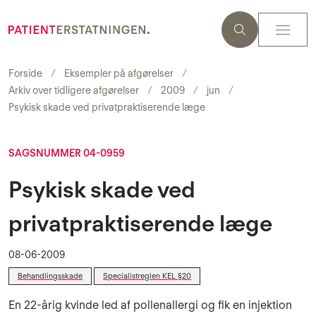
Forside
Eksempler på afgørelser
Arkiv over tidligere afgørelser
2009
jun
Psykisk skade ved privatpraktiserende læge
SAGSNUMMER 04-0959
Psykisk skade ved
privatpraktiserende læge
08-06-2009
Behandlingsskade
Specialistreglen KEL §20
En 22-årig kvinde led af pollenallergi og fik en injektion