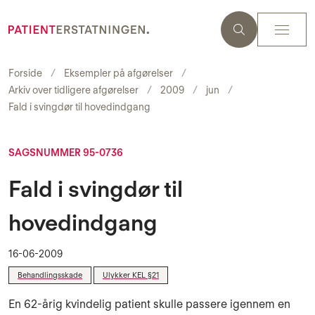
Forside
Eksempler på afgørelser
Arkiv over tidligere afgørelser
2009
jun
Fald i svingdør til hovedindgang
SAGSNUMMER 95-0736
Fald i svingdør til
hovedindgang
16-06-2009
Behandlingsskade
Ulykker KEL §21
En 62-årig kvindelig patient skulle passere igennem en