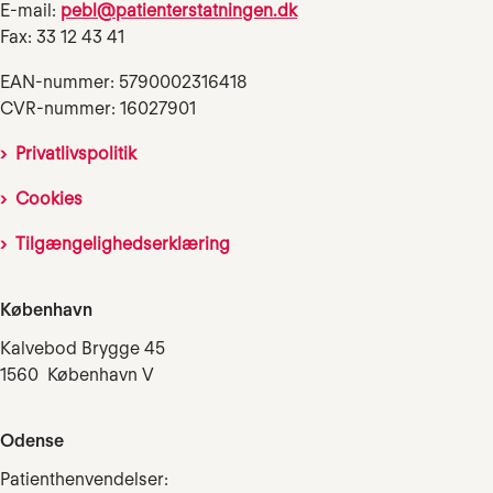
E-mail:
pebl@patienterstatningen.dk
Fax: 33 12 43 41
EAN-nummer: 5790002316418
CVR-nummer: 16027901
Privatlivspolitik
Cookies
Tilgængelighedserklæring
København
Kalvebod Brygge 45
1560 København V
Odense
Patienthenvendelser: