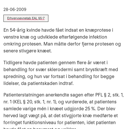
28-06-2009
Erhvervsevnetab EAL §5-7
En 54-årig kvinde havde fået indsat en knæprotese i
venstre knæ og udviklede efterfølgende infektion
omkring protesen. Man måtte derfor fjerne protesen og
senere stivgøre knæet.
Tidligere havde patienten gennem flere år været i
behandling for svær sklerodermi samt brystkræft med
spredning, og hun var fortsat i behandling for begge
lidelser, da patientskaden indtraf.
Patienterstatningen anerkendte sagen efter PFL § 2, stk. 1,
nr. 1 (KEL § 20, stk. 1, nr. 1), og vurderede, at patientens
samlede varige mén i knæet udgjorde 25 %. Der blev
herved lagt vægt på, at det stivgjorte knæ medførte et
forringet funktionsniveau for patienten, idet patienten