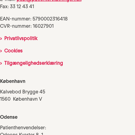
Fax: 33 12 43 41
EAN-nummer: 5790002316418
CVR-nummer: 16027901
Privatlivspolitik
Cookies
Tilgængelighedserklæring
København
Kalvebod Brygge 45
1560 København V
Odense
Patienthenvendelser:
Odeons Kvarter 8, 1.