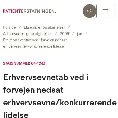
Forside
Eksempler på afgørelser
Arkiv over tidligere afgørelser
2009
jun
Erhvervsevnetab ved i forvejen nedsat
erhvervsevne/konkurrerende lidelse
SAGSNUMMER 04-1243
Erhvervsevnetab ved i
forvejen nedsat
erhvervsevne/konkurrerende
lidelse