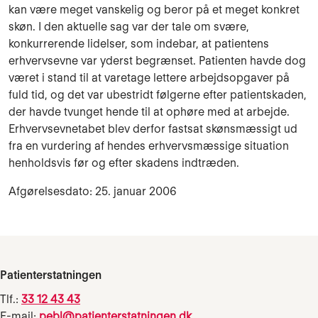
kan være meget vanskelig og beror på et meget konkret
skøn. I den aktuelle sag var der tale om svære,
konkurrerende lidelser, som indebar, at patientens
erhvervsevne var yderst begrænset. Patienten havde dog
været i stand til at varetage lettere arbejdsopgaver på
fuld tid, og det var ubestridt følgerne efter patientskaden,
der havde tvunget hende til at ophøre med at arbejde.
Erhvervsevnetabet blev derfor fastsat skønsmæssigt ud
fra en vurdering af hendes erhvervsmæssige situation
henholdsvis før og efter skadens indtræden.
Afgørelsesdato: 25. januar 2006
Patienterstatningen
Tlf.:
33 12 43 43
E-mail:
pebl@patienterstatningen.dk