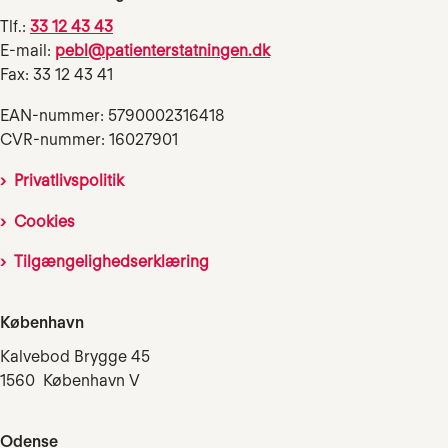
Tlf.:
33 12 43 43
E-mail:
pebl@patienterstatningen.dk
Fax: 33 12 43 41
EAN-nummer: 5790002316418
CVR-nummer: 16027901
Privatlivspolitik
Cookies
Tilgængelighedserklæring
København
Kalvebod Brygge 45
1560 København V
Odense