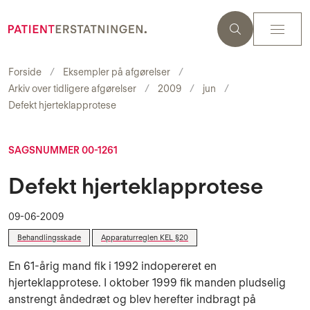
Forside
Eksempler på afgørelser
Arkiv over tidligere afgørelser
2009
jun
Defekt hjerteklapprotese
SAGSNUMMER 00-1261
Defekt hjerteklapprotese
09-06-2009
Behandlingsskade
Apparaturreglen KEL §20
En 61-årig mand fik i 1992 indopereret en
hjerteklapprotese. I oktober 1999 fik manden plud­selig
anstrengt åndedræt og blev herefter indbragt på