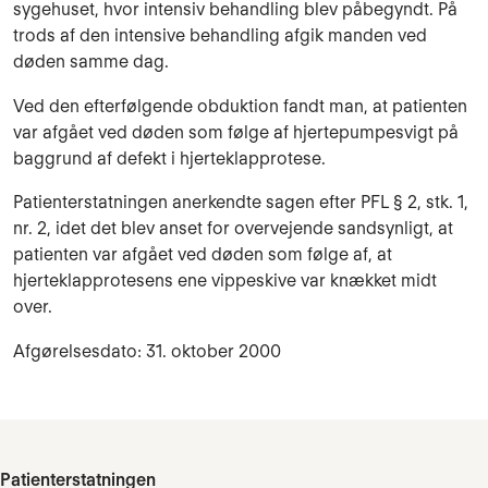
sygehuset, hvor intensiv behandling blev påbegyndt. På
trods af den intensive behandling afgik manden ved
døden samme dag.
Ved den efterfølgende obduktion fandt man, at patienten
var afgået ved døden som følge af hjertepumpesvigt på
baggrund af defekt i hjerteklapprotese.
Patienterstatningen anerkendte sagen efter PFL § 2, stk. 1,
nr. 2, idet det blev anset for over­vejende sandsynligt, at
patienten var afgået ved døden som følge af, at
hjerteklapprotesens ene vippeskive var knækket midt
over.
Afgørelsesdato: 31. oktober 2000
Patienterstatningen