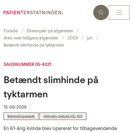
Forside
Eksempler på afgørelser
Arkiv over tidligere afgørelser
2009
jun
Betændt slimhinde på tyktarmen
SAGSNUMMER 05-4021
Betændt slimhinde på
tyktarmen
15-06-2009
Behandlingsskade
Alternativ metode KEL §20
En 61-årig kvinde blev opereret for tilbagevendende