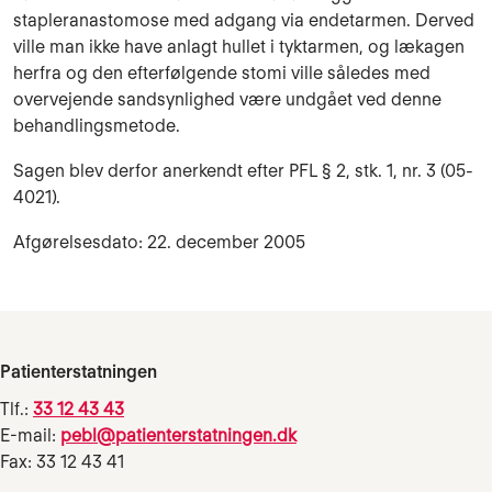
stapleranastomose med adgang via endetarmen. Derved
ville man ikke have anlagt hullet i tyktarmen, og lækagen
herfra og den efterfølgende stomi ville således med
overvejende sandsynlighed være undgået ved denne
behandlingsmetode.
Sagen blev derfor anerkendt efter PFL § 2, stk. 1, nr. 3 (05-
4021).
Afgørelsesdato: 22. december 2005
Patienterstatningen
Tlf.:
33 12 43 43
E-mail:
pebl@patienterstatningen.dk
Fax: 33 12 43 41