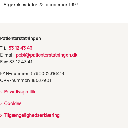
Afgørelsesdato: 22. december 1997
Patienterstatningen
Tlf.:
33 12 43 43
E-mail:
pebl@patienterstatningen.dk
Fax: 33 12 43 41
EAN-nummer: 5790002316418
CVR-nummer: 16027901
Privatlivspolitik
Cookies
Tilgængelighedserklæring