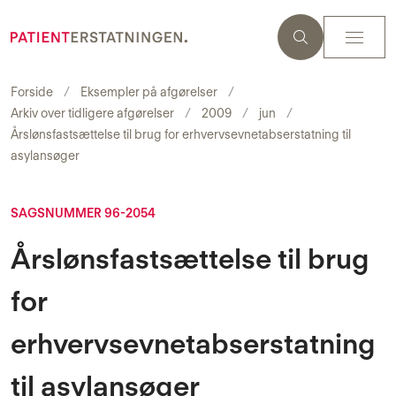
Forside
Eksempler på afgørelser
Arkiv over tidligere afgørelser
2009
jun
Årslønsfastsættelse til brug for erhvervsevnetabserstatning til
asylansøger
SAGSNUMMER 96-2054
Årslønsfastsættelse til brug
for
erhvervsevnetabserstatning
til asylansøger