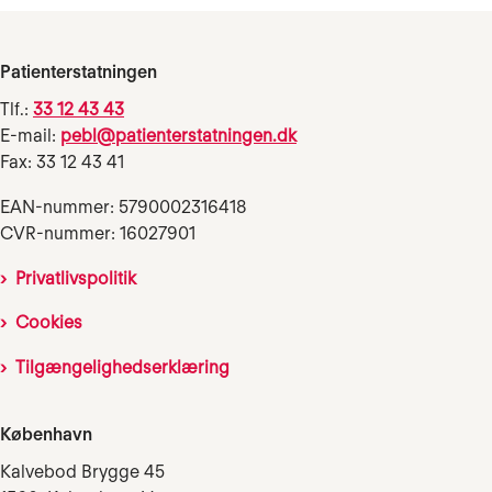
Patienterstatningen
Tlf.:
33 12 43 43
E-mail:
pebl@patienterstatningen.dk
Fax: 33 12 43 41
EAN-nummer: 5790002316418
CVR-nummer: 16027901
Privatlivspolitik
Cookies
Tilgængelighedserklæring
København
Kalvebod Brygge 45