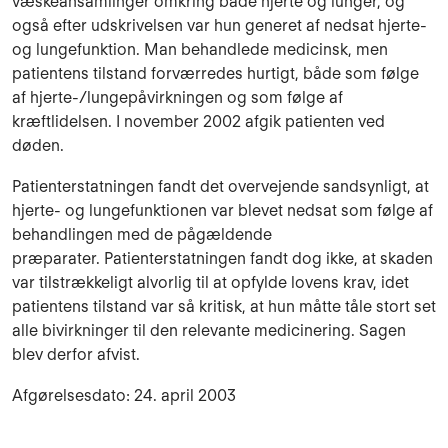
væskeansamlinger omkring både hjerte og lunger, og
også efter udskrivelsen var hun generet af nedsat hjerte-
og lungefunktion. Man behandlede medicinsk, men
patientens tilstand forværredes hurtigt, både som følge
af hjerte-/lungepåvirkningen og som følge af
kræftlidelsen. I november 2002 afgik patienten ved
døden.
Patienterstatningen fandt det overvejende sandsynligt, at
hjerte- og lungefunktionen var blevet nedsat som følge af
behandlingen med de pågældende
præparater. Patienterstatningen fandt dog ikke, at skaden
var tilstrækkeligt alvorlig til at opfylde lovens krav, idet
patientens tilstand var så kritisk, at hun måtte tåle stort set
alle bivirkninger til den relevante medicinering. Sagen
blev derfor afvist.
Afgørelsesdato: 24. april 2003