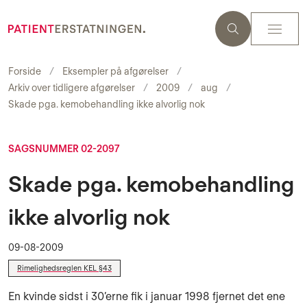
Forside
Eksempler på afgørelser
Arkiv over tidligere afgørelser
2009
aug
Skade pga. kemobehandling ikke alvorlig nok
SAGSNUMMER 02-2097
Skade pga. kemobehandling
ikke alvorlig nok
09-08-2009
Rimelighedsreglen KEL §43
En kvinde sidst i 30’erne fik i januar 1998 fjernet det ene