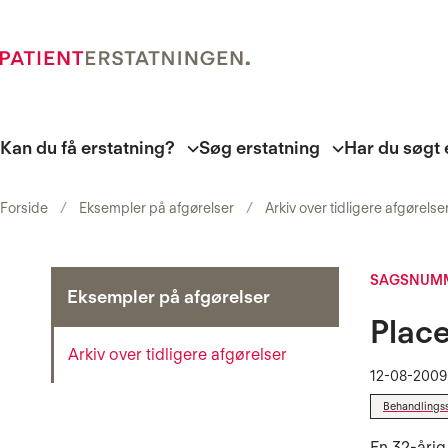
Kan du få erstatning?
Søg erstatning
Har du søgt 
Forside
Eksempler på afgørelser
Arkiv over tidligere afgørelse
SAGSNUMM
Eksempler på afgørelser
Place
Arkiv over tidligere afgørelser
12-08-2009
Behandlings
En 32-årig