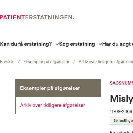
Kan du få erstatning?
Søg erstatning
Har du søgt 
Forside
Eksempler på afgørelser
Arkiv over tidligere afgørelse
SAGSNUMM
Eksempler på afgørelser
Misly
Arkiv over tidligere afgørelser
11-08-2009
Behandlings
En kvinde 