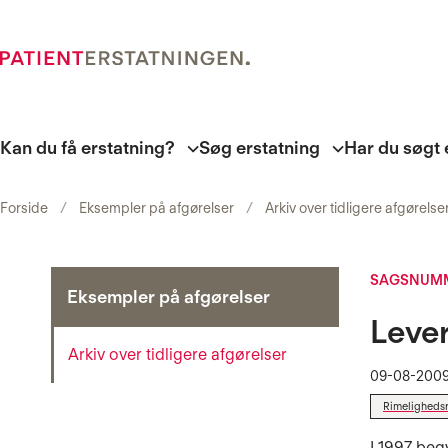
Kan du få erstatning?
Søg erstatning
Har du søgt 
Forside
Eksempler på afgørelser
Arkiv over tidligere afgørelse
SAGSNUMM
Eksempler på afgørelser
Lever
Arkiv over tidligere afgørelser
09-08-200
Rimeligheds
I 1997 beg