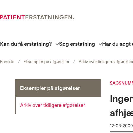
Kan du få erstatning?
Søg erstatning
Har du søgt 
Forside
Eksempler på afgørelser
Arkiv over tidligere afgørelse
SAGSNUMM
Eksempler på afgørelser
Inge
Arkiv over tidligere afgørelser
afhj
12-08-2009