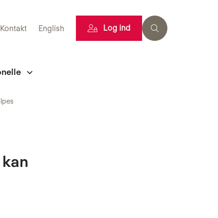
Log ind
Kontakt
English
onelle
ælpes
 kan