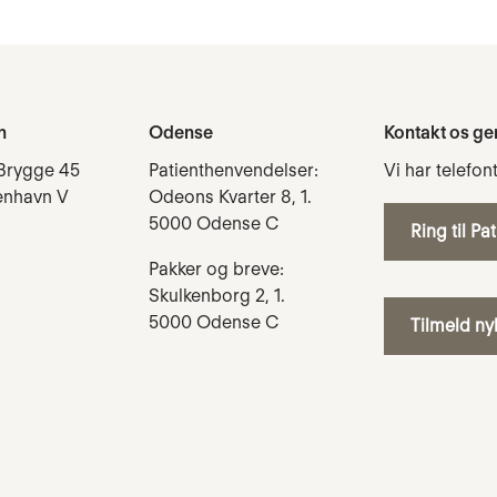
n
Odense
Kontakt os ge
Brygge 45
Patienthenvendelser:
Vi har telefon
enhavn V
Odeons Kvarter 8, 1.
5000 Odense C
Ring til Pa
Pakker og breve:
Skulkenborg 2, 1.
5000 Odense C
Tilmeld n