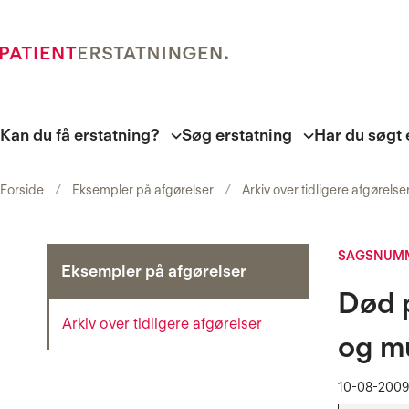
Kan du få erstatning?
Søg erstatning
Har du søgt 
Forside
Eksempler på afgørelser
Arkiv over tidligere afgørelse
SAGSNUMM
Eksempler på afgørelser
Død 
Arkiv over tidligere afgørelser
og m
10-08-2009