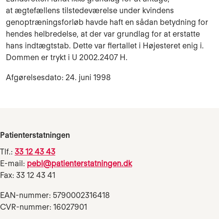
at ægtefællens tilstedeværelse under kvindens
genoptræningsforløb havde haft en sådan betydning for
hendes helbredelse, at der var grundlag for at erstatte
hans indtægtstab. Dette var flertallet i Højesteret enig i.
Dommen er trykt i U 2002.2407 H.
Afgørelsesdato: 24. juni 1998
Patienterstatningen
Tlf.:
33 12 43 43
E-mail:
pebl@patienterstatningen.dk
Fax: 33 12 43 41
EAN-nummer: 5790002316418
CVR-nummer: 16027901