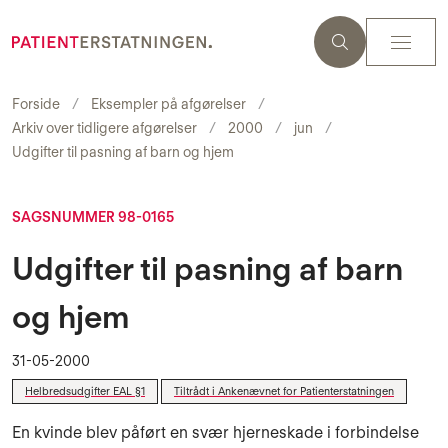
Forside
Eksempler på afgørelser
Arkiv over tidligere afgørelser
2000
jun
Udgifter til pasning af barn og hjem
SAGSNUMMER 98-0165
Udgifter til pasning af barn
og hjem
31-05-2000
Helbredsudgifter EAL §1
Tiltrådt i Ankenævnet for Patienterstatningen
En kvinde blev påført en svær hjerneskade i forbindelse