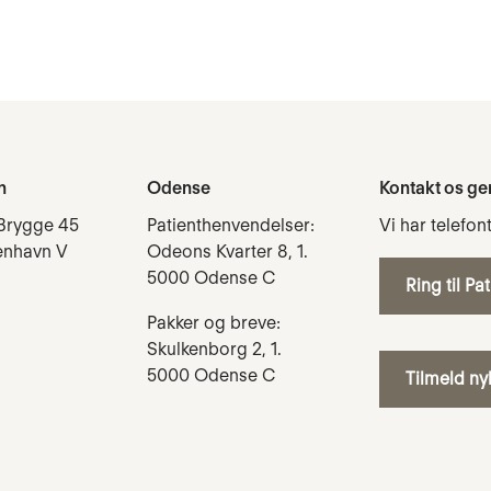
n
Odense
Kontakt os ge
Brygge 45
Patienthenvendelser:
Vi har telefon
enhavn V
Odeons Kvarter 8, 1.
5000 Odense C
Ring til Pa
Pakker og breve:
Skulkenborg 2, 1.
5000 Odense C
Tilmeld n