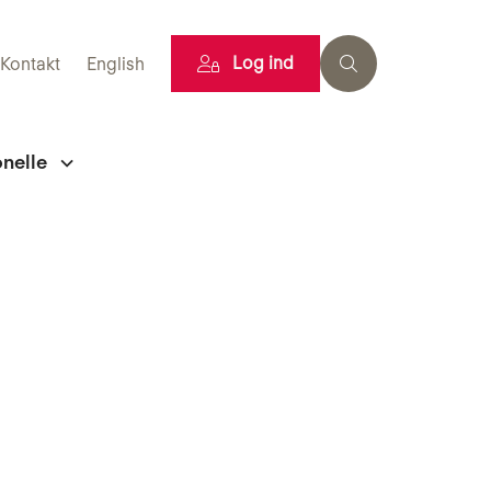
Log ind
Kontakt
English
onelle