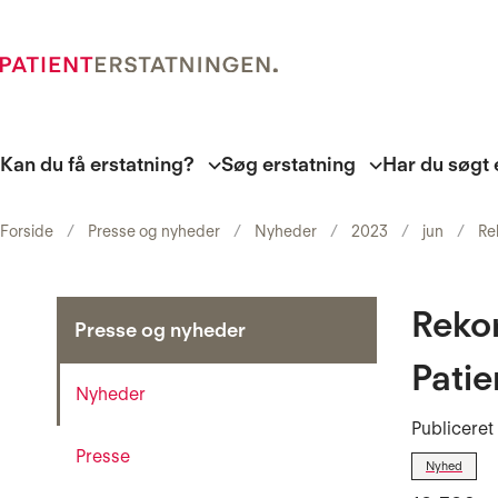
Kan du få erstatning?
Søg erstatning
Har du søgt 
Forside
Presse og nyheder
Nyheder
2023
jun
Re
Reko
Presse og nyheder
Patie
Nyheder
Publicere
Presse
Nyhed