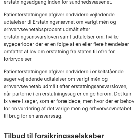
erstatningsadgang inden for sundhedsvæsenet.
Patienterstatningen afgiver endvidere vejledende
udtalelser til Erstatningsnævnet om varigt mén og
erhvervsevnetabsprocent udmålt efter
erstatningsansvarsloven samt udtalelser om, hvilke
sygeperioder der er en følge af en eller flere hændelser
omfattet af lov om erstatning fra staten til ofre for
forbrydelser.
Patienterstatningen afgiver endvidere i enkeltstående
sager vejledende udtalelser om varigt mén og
erhvervsevnetab udmålt efter erstatningsansvarsloven,
når parterne i en erstatningssag er enige herom. Det kan
fx være i sager, som er forældede, men hvor der er behov
for en vurdering af det varige mén og erhvervsevnetabet
til brug for en ansvarssag.
Tilbud til forsikringsselskaber