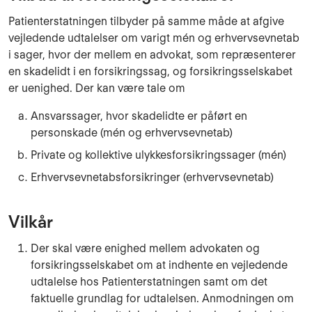
Patienterstatningen tilbyder på samme måde at afgive
vejledende udtalelser om varigt mén og erhvervsevnetab
i sager, hvor der mellem en advokat, som repræsenterer
en skadelidt i en forsikringssag, og forsikringsselskabet
er uenighed. Der kan være tale om
Ansvarssager, hvor skadelidte er påført en
personskade (mén og erhvervsevnetab)
Private og kollektive ulykkesforsikringssager (mén)
Erhvervsevnetabsforsikringer (erhvervsevnetab)
Vilkår
Der skal være enighed mellem advokaten og
forsikringsselskabet om at indhente en vejledende
udtalelse hos Patienterstatningen samt om det
faktuelle grundlag for udtalelsen. Anmodningen om