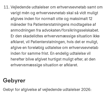
Vejledende udtalelser om erhvervsevnetab samt om
varigt mén og erhvervsevnetab skal så vidt muligt
afgives inden for normalt otte og maksimalt 12
måneder fra Patienterstatningens modtagelse af
anmodningen fra advokaten/forsikringsselskabet.
Er den skadelidtes erhvervsmæssige situation ikke
afklaret, vil Patienterstatningen, hvis det er muligt,
afgive en foreløbig udtalelse om erhvervsevnetab
inden for samme frist. En endelig udtalelse vil
herefter blive afgivet hurtigst muligt efter, at den
erhvervsmæssige situation er afklaret.
Gebyrer
Gebyr for afgivelse af vejledende udtalelser 2026: