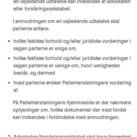
en vejledende udtalelse kan indsendes af advokaten
eller forsikringsselskabet.
I anmodningen om en vejledende udtalelse skal
parterne anføre:
hvilke faktiske forhold og/eller juridiske vurderinger i
sagen parterne er enige om,
hvilke faktiske forhold og/eller juridiske vurderinger i
sagen parterne er uenige om, hvori uenigheden
består, og dermed
hvad parterne ønsker Patienterstatningens vurdering
af.
På Patienterstatningens hjemmeside er der nærmere
oplysninger om, hvilke dokumenter der med fordel
kan indsendes i forbindelse med anmodningen.
Advokaten/forsikringsselskabet skal have fornødent