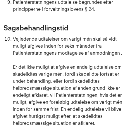
Patienterstatningens udtalelse begrundes efter
principperne i forvaltningslovens § 24.
Sagsbehandlingstid
Vejledende udtalelser om varigt mén skal så vidt
muligt afgives inden for seks måneder fra
Patienterstatningens modtagelse af anmodningen .
Er det ikke muligt at afgive en endelig udtalelse om
skadelidtes varige mén, fordi skadelidte fortsat er
under behandling, eller fordi skadelidtes
helbredsmæssige situation af anden grund ikke er
endeligt afklaret, vil Patienterstatningen, hvis det er
muligt, afgive en foreløbig udtalelse om varigt mén
inden for samme frist. En endelig udtalelse vil blive
afgivet hurtigst muligt efter, at skadelidtes
helbredsmæssige situation er afklaret.