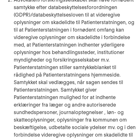
samtykke efter databeskyttelsesforordningen
(GDPR)/databeskyttelsesloven til at videregive
oplysninger om skadelidte til Patienterstatningen, og
til at Patienterstatningen i fornødent omfang kan
videregive oplysninger om skadelidte i forbindelse
med, at Patienterstatningen indhenter yderligere
oplysninger hos behandlingssteder, institutioner
myndigheder og forsikringsselskaber m.v.
Patienterstatningen stiller samtykkeblanket til
rådighed på Patienterstatningens hjemmeside.
Samtykket skal vedlægges, når sagen sendes til
Patienterstatningen. Samtykket giver
Patienterstatningen mulighed for at indhente
erklæringer fra læger og andre autoriserede
sundhedspersoner, journaloptegnelser , løn- og
skatteoplysninger, oplysninger fra kommunen om
beskæftigelse, udbetalte sociale ydelser mv. og i den
forbindelse videregive oplysninger om skadelidte til