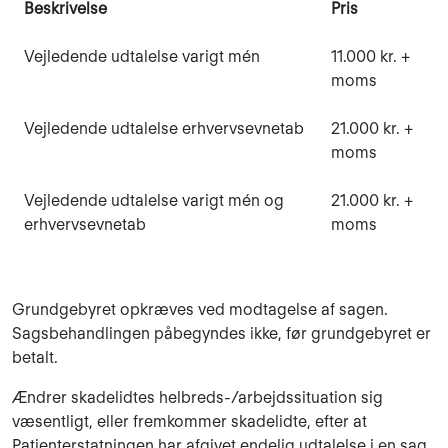
Beskrivelse
Pris
Vejledende udtalelse varigt mén
11.000 kr. +
moms
Vejledende udtalelse erhvervsevnetab
21.000 kr. +
moms
Vejledende udtalelse varigt mén og
21.000 kr. +
erhvervsevnetab
moms
Grundgebyret opkræves ved modtagelse af sagen.
Sagsbehandlingen påbegyndes ikke, før grundgebyret er
betalt.
Ændrer skadelidtes helbreds-/arbejdssituation sig
væsentligt, eller fremkommer skadelidte, efter at
Patienterstatningen har afgivet endelig udtalelse i en sag,