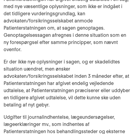
med nye væsentlige oplysninger, som ikke er indgået i
det tidligere vurderingsgrundlag, kan
advokaten/forsikringsselskabet anmode
Patienterstatningen om, at sagen genoptages.
Genoptagelsessagen afregnes i denne situation som en
ny forespørgsel efter samme principper, som nævnt
ovenfor.
Er der ikke nye oplysninger i sagen, og er skadelidtes
situation uændret, men ønsker
advokaten/forsikringsselskabet inden 3 måneder efter, at
Patienterstatningen har afgivet endelig vejledende
udtalelse, at Patienterstatningen præciserer eller uddyber
en tidligere afgivet udtalelse, vil dette kunne ske uden
betaling af nyt gebyr.
Udgifter til journalindhentelse, lægeundersøgelser,
lægeerklæringer mv., som indhentes af
Patienterstatningen hos behandlingssteder og eksterne