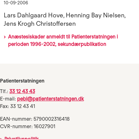
10-09-2006
Lars Dahlgaard Hove, Henning Bay Nielsen,
Jens Krogh Christoffersen
Anæstesiskader anmeldt til Patienterstatningen i
perioden 1996-2002, sekundærpublikation
Patienterstatningen
Tlf.:
33 12 43 43
E-mail:
pebl@patienterstatningen.dk
Fax: 33 12 43 41
EAN-nummer: 5790002316418
CVR-nummer: 16027901