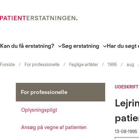
Kan du få erstatning?
Søg erstatning
Har du søgt 
Forside
For professionelle
Faglige artikler
1995
aug
UGESKRIFT
For professionelle
Lejr
Oplysningspligt
patie
Ansøg på vegne af patienten
13-08-1995