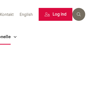
Log ind
Kontakt
English
onelle