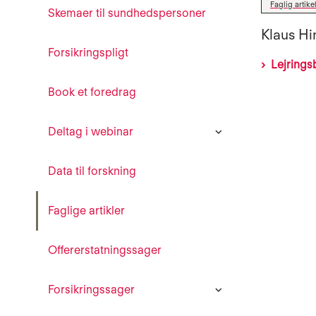
Faglig artike
Skemaer til sundhedspersoner
Klaus Hi
Forsikringspligt
Lejrings
Book et foredrag
Deltag i webinar
Data til forskning
Faglige artikler
Offererstatningssager
Forsikringssager