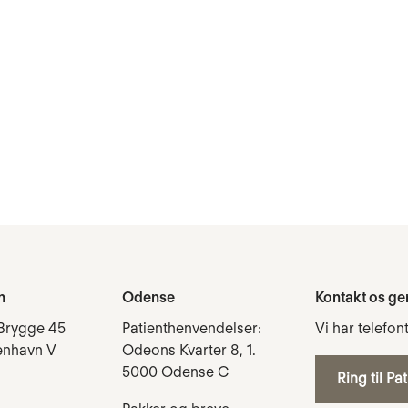
n
Odense
Kontakt os ge
Brygge 45
Patienthenvendelser:
Vi har telefon
enhavn V
Odeons Kvarter 8, 1.
5000 Odense C
Ring til Pa