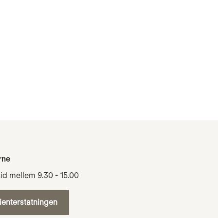
rne
tid mellem 9.30 - 15.00
tienterstatningen