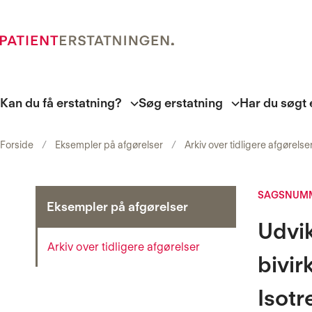
Kan du få erstatning?
Søg erstatning
Har du søgt 
Forside
Eksempler på afgørelser
Arkiv over tidligere afgørelse
SAGSNUMM
Eksempler på afgørelser
Udvik
Arkiv over tidligere afgørelser
bivir
Isotr