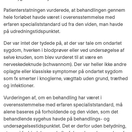
Patienterstatningen vurderede, at behandlingen gennem
hele forløbet havde været i overensstemmelse med
erfaren specialiststandard ud fra den viden, man havde
på udredningstidspunktet.
Der var intet der tydede på, at der var tale om ondartet
sygdom, hverken i blodprøver eller ved undersøgelse af
selve knuden, som blev vurderet til at være en
nerveskedeknude (schwannom). Der var heller ikke andre
oplagte eller klassiske symptomer på ondartet sygdom
som fx smerter i knoglerne, vægttab uden grund, træthed
og infektioner.
Vurderingen af, om en behandling har været i
overensstemmelse med erfaren specialiststandard, må
alene baseres på forholdende og den viden, som det
behandlende sygehus havde på behandlings- og
undersøgelsestidspunktet. Det er derfor uden betydning,