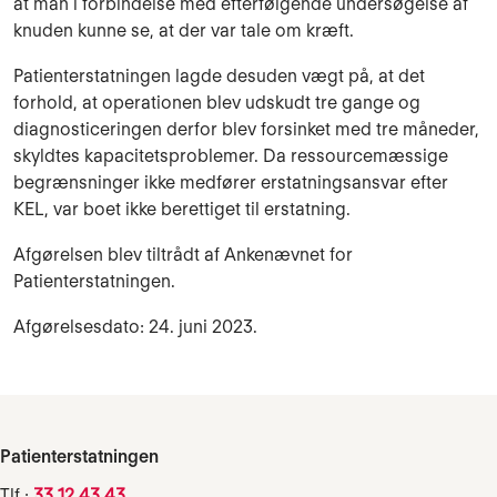
at man i forbindelse med efterfølgende undersøgelse af
knuden kunne se, at der var tale om kræft.
Patienterstatningen lagde desuden vægt på, at det
forhold, at operationen blev udskudt tre gange og
diagnosticeringen derfor blev forsinket med tre måneder,
skyldtes kapacitetsproblemer. Da ressourcemæssige
begrænsninger ikke medfører erstatningsansvar efter
KEL, var boet ikke berettiget til erstatning.
Afgørelsen blev tiltrådt af Ankenævnet for
Patienterstatningen.
Afgørelsesdato: 24. juni 2023.
Patienterstatningen
Tlf.:
33 12 43 43