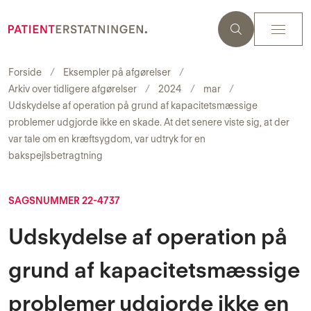
Forside
Eksempler på afgørelser
Arkiv over tidligere afgørelser
2024
mar
Udskydelse af operation på grund af kapacitetsmæssige
problemer udgjorde ikke en skade. At det senere viste sig, at der
var tale om en kræftsygdom, var udtryk for en
bakspejlsbetragtning
SAGSNUMMER 22-4737
Udskydelse af operation på
grund af kapacitetsmæssige
problemer udgjorde ikke en