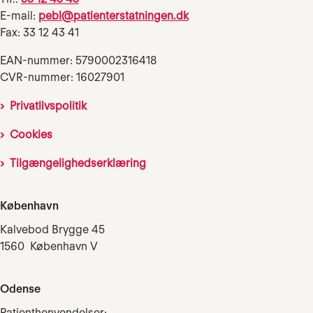
E-mail:
pebl@patienterstatningen.dk
Fax: 33 12 43 41
EAN-nummer: 5790002316418
CVR-nummer: 16027901
Privatlivspolitik
Cookies
Tilgængelighedserklæring
København
Kalvebod Brygge 45
1560 København V
Odense
Patienthenvendelser: