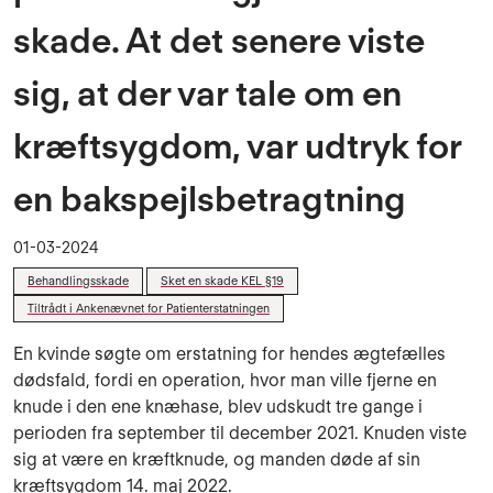
skade. At det senere viste
sig, at der var tale om en
kræftsygdom, var udtryk for
en bakspejlsbetragtning
01-03-2024
Behandlingsskade
Sket en skade KEL §19
Tiltrådt i Ankenævnet for Patienterstatningen
En kvinde søgte om erstatning for hendes ægtefælles
dødsfald, fordi en operation, hvor man ville fjerne en
knude i den ene knæhase, blev udskudt tre gange i
perioden fra september til december 2021. Knuden viste
sig at være en kræftknude, og manden døde af sin
kræftsygdom 14. maj 2022.