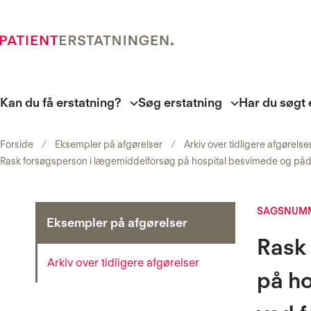
Kan du få erstatning?
Søg erstatning
Har du søgt 
Forside
Eksempler på afgørelser
Arkiv over tidligere afgørelse
Rask forsøgsperson i lægemiddelforsøg på hospital besvimede og påd
SAGSNUMM
Eksempler på afgørelser
Rask
Arkiv over tidligere afgørelser
på ho