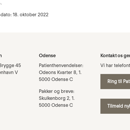
.
dato: 18. oktober 2022
n
Odense
Kontakt os ge
Brygge 45
Patienthenvendelser:
Vi har telefon
enhavn V
Odeons Kvarter 8, 1.
5000 Odense C
Ring til Pa
Pakker og breve:
Skulkenborg 2, 1.
5000 Odense C
Tilmeld n