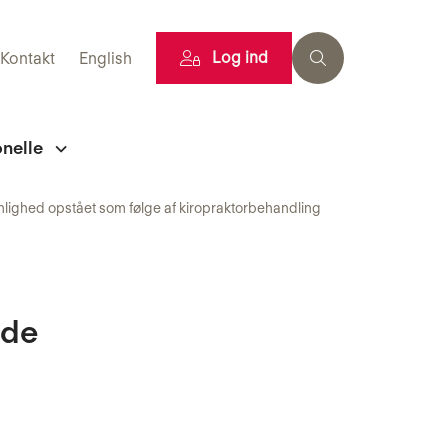
Log ind
Kontakt
English
onelle
lighed opstået som følge af kiropraktorbehandling
nde