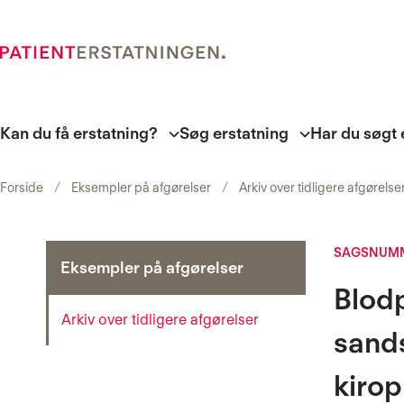
Kan du få erstatning?
Søg erstatning
Har du søgt 
Forside
Eksempler på afgørelser
Arkiv over tidligere afgørelse
SAGSNUMME
Eksempler på afgørelser
Blod
Arkiv over tidligere afgørelser
sands
kiro