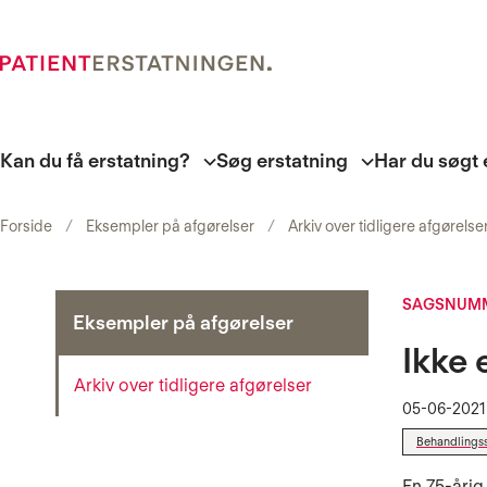
Kan du få erstatning?
Søg erstatning
Har du søgt 
Forside
Eksempler på afgørelser
Arkiv over tidligere afgørelse
SAGSNUMM
Eksempler på afgørelser
Ikke 
Arkiv over tidligere afgørelser
05-06-2021
Behandlings
En 75-årig