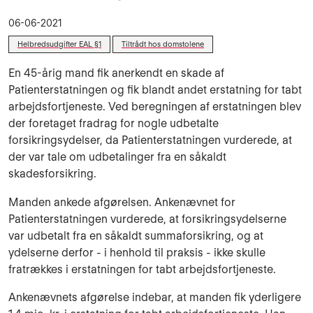
06-06-2021
Helbredsudgifter EAL §1
Tiltrådt hos domstolene
En 45-årig mand fik anerkendt en skade af
Patienterstatningen og fik blandt andet erstatning for tabt
arbejdsfortjeneste. Ved beregningen af erstatningen blev
der foretaget fradrag for nogle udbetalte
forsikringsydelser, da Patienterstatningen vurderede, at
der var tale om udbetalinger fra en såkaldt
skadesforsikring.
Manden ankede afgørelsen. Ankenævnet for
Patienterstatningen vurderede, at forsikringsydelserne
var udbetalt fra en såkaldt summaforsikring, og at
ydelserne derfor - i henhold til praksis - ikke skulle
fratrækkes i erstatningen for tabt arbejdsfortjeneste.
Ankenævnets afgørelse indebar, at manden fik yderligere