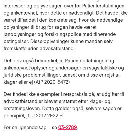
interesser og oplyse sagen over for Patienterstatningen
og ankenævnet, hvor dette er nødvendigt. Det havde ikke
været tilfældet i den konkrete sag, hvor de nødvendige
oplysninger til brug for sagen havde været
lønoplysninger og forsikringspolice med tilhørende
betingelser. Disse oplysninger kunne manden selv
fremskaffe uden advokatbistand.
Det blev også bemærket, at Patienterstatningen og
ankenævnet oplyser og undersøger en sags faktiske og
juridiske problemstillinger, uanset om disse er rejst af
klager eller ej (AfP 2020-5472).
Der findes ikke eksempler i retspraksis på, at udgifter til
advokatbistand er blevet erstattet efter klage- og
erstatningsloven. Dette gælder også, selvom sagen er
principiel, jf. U 2012.2922 H.
For en lignende sag – se
03-2789
.