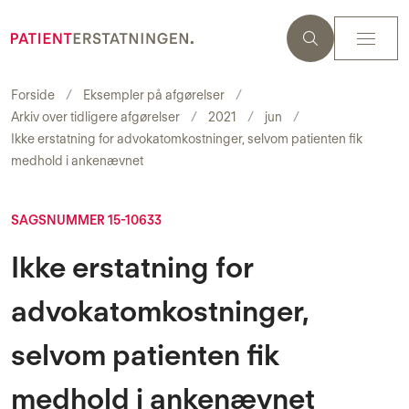
Forside
Eksempler på afgørelser
Arkiv over tidligere afgørelser
2021
jun
Ikke erstatning for advokatomkostninger, selvom patienten fik
medhold i ankenævnet
SAGSNUMMER 15-10633
Ikke erstatning for
advokatomkostninger,
selvom patienten fik
medhold i ankenævnet