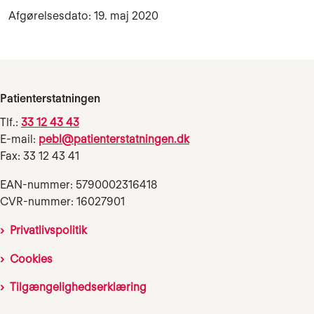
Afgørelsesdato: 19. maj 2020
Patienterstatningen
Tlf.:
33 12 43 43
E-mail:
pebl@patienterstatningen.dk
Fax: 33 12 43 41
EAN-nummer: 5790002316418
CVR-nummer: 16027901
Privatlivspolitik
Cookies
Tilgængelighedserklæring