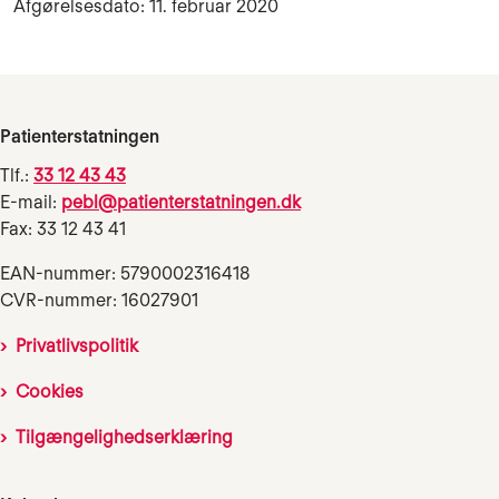
Afgørelsesdato: 11. februar 2020
Patienterstatningen
Tlf.:
33 12 43 43
E-mail:
pebl@patienterstatningen.dk
Fax: 33 12 43 41
EAN-nummer: 5790002316418
CVR-nummer: 16027901
Privatlivspolitik
Cookies
Tilgængelighedserklæring