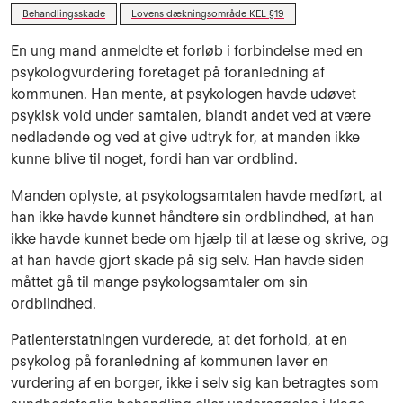
Behandlingsskade
Lovens dækningsområde KEL §19
En ung mand anmeldte et forløb i forbindelse med en
psykologvurdering foretaget på foranledning af
kommunen. Han mente, at psykologen havde udøvet
psykisk vold under samtalen, blandt andet ved at være
nedladende og ved at give udtryk for, at manden ikke
kunne blive til noget, fordi han var ordblind.
Manden oplyste, at psykologsamtalen havde medført, at
han ikke havde kunnet håndtere sin ordblindhed, at han
ikke havde kunnet bede om hjælp til at læse og skrive, og
at han havde gjort skade på sig selv. Han havde siden
måttet gå til mange psykologsamtaler om sin
ordblindhed.
Patienterstatningen vurderede, at det forhold, at en
psykolog på foranledning af kommunen laver en
vurdering af en borger, ikke i selv sig kan betragtes som