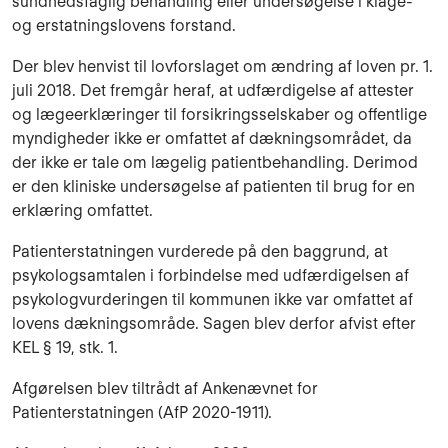
sundhedsfaglig behandling eller undersøgelse i klage-
og erstatningslovens forstand.
Der blev henvist til lovforslaget om ændring af loven pr. 1.
juli 2018. Det fremgår heraf, at udfærdigelse af attester
og lægeerklæringer til forsikringsselskaber og offentlige
myndigheder ikke er omfattet af dækningsområdet, da
der ikke er tale om lægelig patientbehandling. Derimod
er den kliniske undersøgelse af patienten til brug for en
erklæring omfattet.
Patienterstatningen vurderede på den baggrund, at
psykologsamtalen i forbindelse med udfærdigelsen af
psykologvurderingen til kommunen ikke var omfattet af
lovens dækningsområde. Sagen blev derfor afvist efter
KEL § 19, stk. 1.
Afgørelsen blev tiltrådt af Ankenævnet for
Patienterstatningen (AfP 2020-1911).