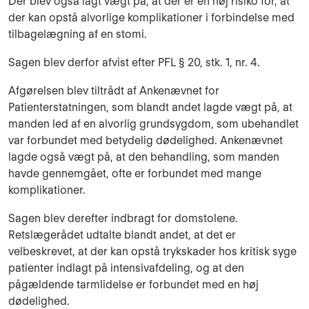
Der blev også lagt vægt på, at der er en høj risiko for, at
der kan opstå alvorlige komplikationer i forbindelse med
tilbagelægning af en stomi.
Sagen blev derfor afvist efter PFL § 20, stk. 1, nr. 4.
Afgørelsen blev tiltrådt af Ankenævnet for
Patienterstatningen, som blandt andet lagde vægt på, at
manden led af en alvorlig grundsygdom, som ubehandlet
var forbundet med betydelig dødelighed. Ankenævnet
lagde også vægt på, at den behandling, som manden
havde gennemgået, ofte er forbundet med mange
komplikationer.
Sagen blev derefter indbragt for domstolene.
Retslægerådet udtalte blandt andet, at det er
velbeskrevet, at der kan opstå trykskader hos kritisk syge
patienter indlagt på intensivafdeling, og at den
pågældende tarmlidelse er forbundet med en høj
dødelighed.