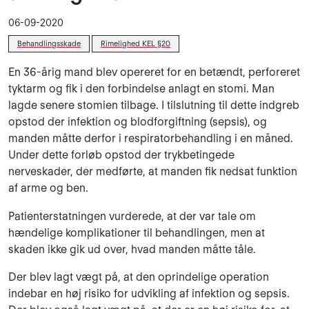
06-09-2020
Behandlingsskade
Rimelighed KEL §20
En 36-årig mand blev opereret for en betændt, perforeret
tyktarm og fik i den forbindelse anlagt en stomi. Man
lagde senere stomien tilbage. I tilslutning til dette indgreb
opstod der infektion og blodforgiftning (sepsis), og
manden måtte derfor i respiratorbehandling i en måned.
Under dette forløb opstod der trykbetingede
nerveskader, der medførte, at manden fik nedsat funktion
af arme og ben.
Patienterstatningen vurderede, at der var tale om
hændelige komplikationer til behandlingen, men at
skaden ikke gik ud over, hvad manden måtte tåle.
Der blev lagt vægt på, at den oprindelige operation
indebar en høj risiko for udvikling af infektion og sepsis.