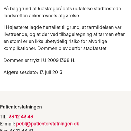
På baggrund af Retslægerådets udtalelse stadfæstede
landsretten ankenævnets afgørelse.
I Højesteret lagde flertallet til grund, at tarmlidelsen var
livstruende, og at der ved tilbagelægning af tarmen efter
en stomi er en ikke ubetydelig risiko for alvorlige
komplikationer. Dommen blev derfor stadfæstet.
Dommen er trykt i U 2009.1398 H.
Afgørelsesdato: 17. juli 2013
Patienterstatningen
Tlf.:
33 12 43 43
E-mail:
pebl@patienterstatningen.dk
Fax: 33 12 43 41