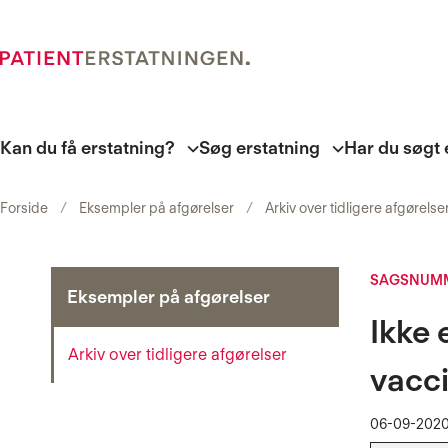
Kan du få erstatning?
Søg erstatning
Har du søgt 
Forside
Eksempler på afgørelser
Arkiv over tidligere afgørelse
SAGSNUMM
Eksempler på afgørelser
Ikke 
Arkiv over tidligere afgørelser
vacci
06-09-202