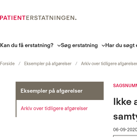
Kan du få erstatning?
Søg erstatning
Har du søgt 
Forside
Eksempler på afgørelser
Arkiv over tidligere afgørelse
SAGSNUMM
Eksempler på afgørelser
Ikke 
Arkiv over tidligere afgørelser
samty
06-09-202